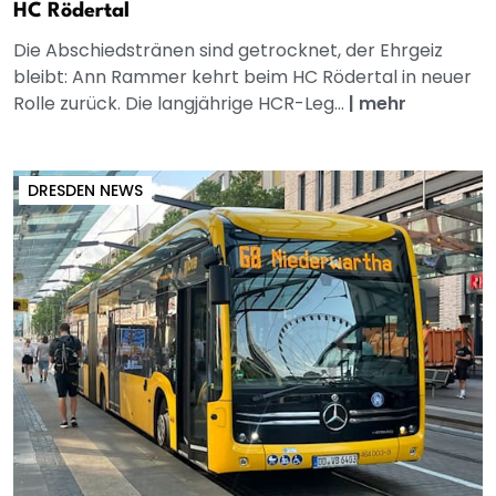
HC Rödertal
Die Abschiedstränen sind getrocknet, der Ehrgeiz
bleibt: Ann Rammer kehrt beim HC Rödertal in neuer
Rolle zurück. Die langjährige HCR-Leg...
|
mehr
DRESDEN NEWS