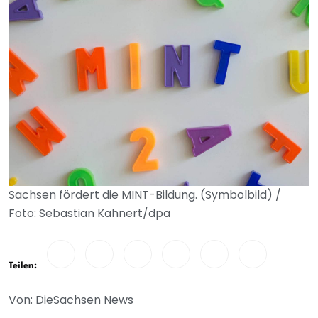
Sachsen fördert die MINT-Bildung. (Symbolbild) /
Foto: Sebastian Kahnert/dpa
Teilen:
Von: DieSachsen News