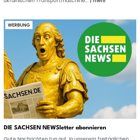
ukrainischen Transportmaschine....
|
mehr
WERBUNG
DIE SACHSEN NEWSletter abonnieren
Gute Nachrichten tun gut. In unserem freitäglichen