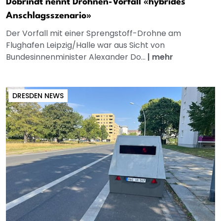
Dobrindt nennt Drohnen-Vorfall «hybrides
Anschlagsszenario»
Der Vorfall mit einer Sprengstoff-Drohne am
Flughafen Leipzig/Halle war aus Sicht von
Bundesinnenminister Alexander Do...
|
mehr
DRESDEN NEWS