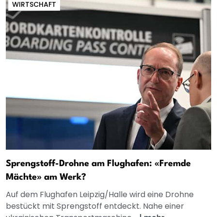
WIRTSCHAFT
Sprengstoff-Drohne am Flughafen: «Fremde
Mächte» am Werk?
Auf dem Flughafen Leipzig/Halle wird eine Drohne
bestückt mit Sprengstoff entdeckt. Nahe einer