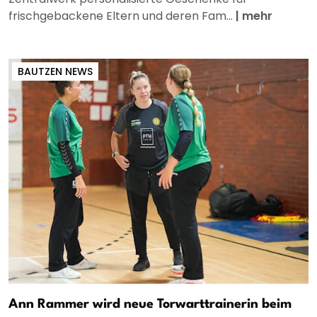
frischgebackene Eltern und deren Fam...
|
mehr
BAUTZEN NEWS
Ann Rammer wird neue Torwarttrainerin beim