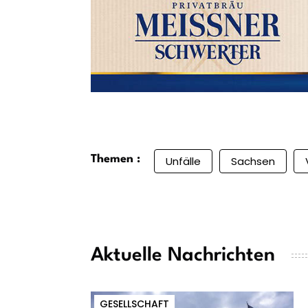
Themen :
Unfälle
Sachsen
Aktuelle Nachrichten
GESELLSCHAFT