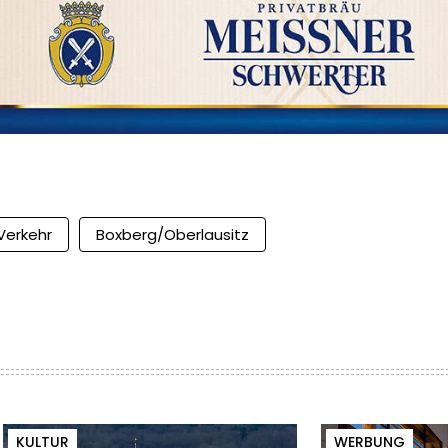
Verkehr
Boxberg/Oberlausitz
KULTUR
WERBUNG