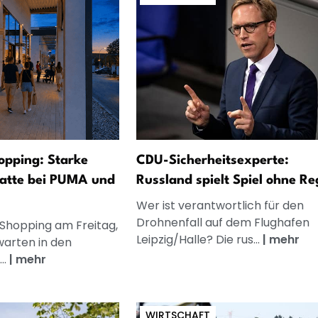
opping: Starke
CDU-Sicherheitsexperte:
atte bei PUMA und
Russland spielt Spiel ohne Re
Wer ist verantwortlich für den
Drohnenfall auf dem Flughafen
 Shopping am Freitag,
Leipzig/Halle? Die rus...
|
mehr
warten in den
..
|
mehr
WIRTSCHAFT