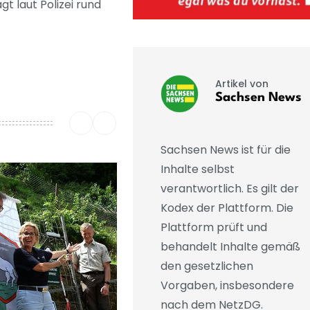
 laut Polizei rund
Artikel von
Sachsen News
Sachsen News ist für die
Inhalte selbst
verantwortlich. Es gilt der
Kodex der Plattform. Die
Plattform prüft und
behandelt Inhalte gemäß
den gesetzlichen
Vorgaben, insbesondere
nach dem NetzDG.