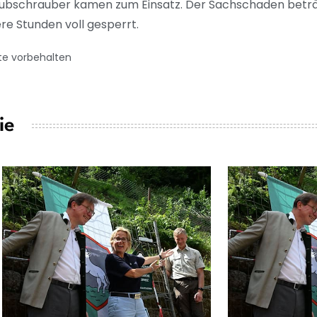
ubschrauber kamen zum Einsatz. Der Sachschaden beträgt
re Stunden voll gesperrt.
te vorbehalten
ie