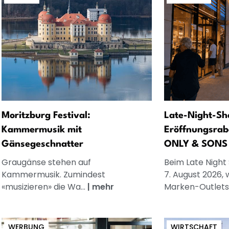
Moritzburg Festival:
Late-Night-Sh
Kammermusik mit
Eröffnungsrab
Gänsegeschnatter
ONLY & SONS
Graugänse stehen auf
Beim Late Night
Kammermusik. Zumindest
7. August 2026, 
«musizieren» die Wa...
|
mehr
Marken-Outlets.
WERBUNG
WIRTSCHAFT