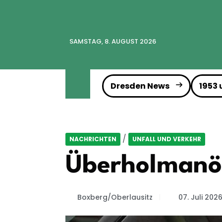
SAMSTAG, 8. AUGUST 2026
Dresden News
1953
/
NACHRICHTEN
UNFALL UND VERKEHR
Überholmanö
Boxberg/Oberlausitz
07. Juli 202