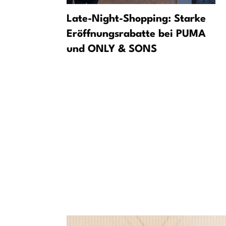
i 30 Grad
Late-Night-Shopping: Starke
Eröffnungsrabatte bei PUMA
und ONLY & SONS