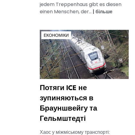
jedem Treppenhaus gibt es diesen
einen Menschen, der...
|
більше
ЕКОНОМІКИ
Потяги ICE не
зупиняються в
Брауншвейгу та
Гельмштедті
Хаос у міжміському транспорті: