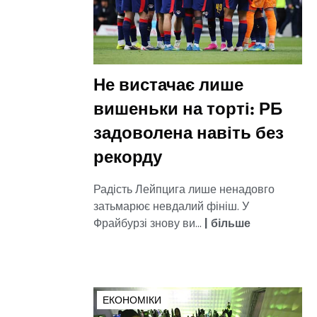
Не вистачає лише
вишеньки на торті: РБ
задоволена навіть без
рекорду
Радість Лейпцига лише ненадовго
затьмарює невдалий фініш. У
Фрайбурзі знову ви...
|
більше
ЕКОНОМІКИ