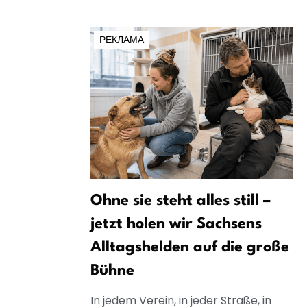
РЕКЛАМА
Ohne sie steht alles still –
jetzt holen wir Sachsens
Alltagshelden auf die große
Bühne
In jedem Verein, in jeder Straße, in