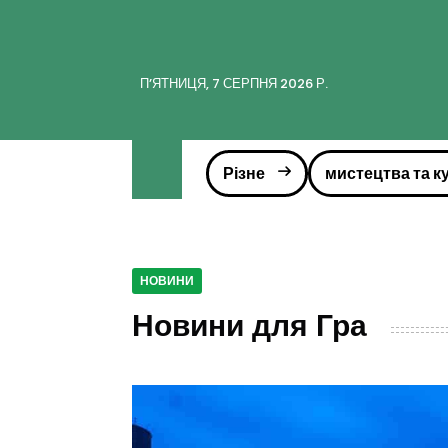
ПʼЯТНИЦЯ, 7 СЕРПНЯ 2026 Р.
Різне
мистецтва та к
НОВИНИ
Новини для Гра