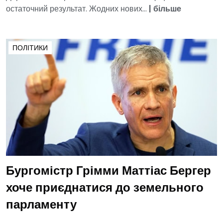
остаточний результат. Жодних нових...
|
більше
ПОЛІТИКИ
Бургомістр Грімми Маттіас Бергер
хоче приєднатися до земельного
парламенту