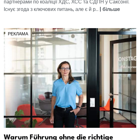
партнерами по коаліції ХДС, ХСС та СДПН у Саксонії.
Існує згода з ключових питань, але є й р...
|
більше
РЕКЛАМА
Warum Führung ohne die richtige