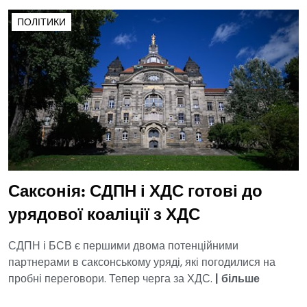
ПОЛІТИКИ
Саксонія: СДПН і ХДС готові до
урядової коаліції з ХДС
СДПН і БСВ є першими двома потенційними
партнерами в саксонському уряді, які погодилися на
пробні переговори. Тепер черга за ХДС.
|
більше