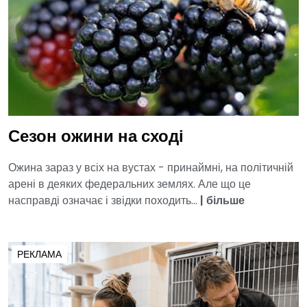
Сезон ожини на сході
Ожина зараз у всіх на вустах - принаймні, на політичній
арені в деяких федеральних землях. Але що це
насправді означає і звідки походить...
|
більше
РЕКЛАМА