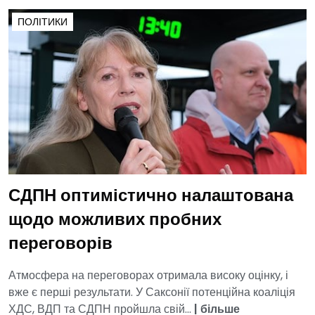
ПОЛІТИКИ
СДПН оптимістично налаштована
щодо можливих пробних
переговорів
Атмосфера на переговорах отримала високу оцінку, і
вже є перші результати. У Саксонії потенційна коаліція
ХДС, ВДП та СДПН пройшла свій...
|
більше