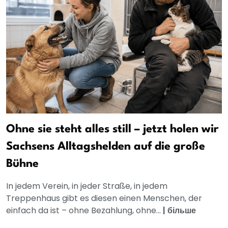
Ohne sie steht alles still – jetzt holen wir
Sachsens Alltagshelden auf die große
Bühne
In jedem Verein, in jeder Straße, in jedem
Treppenhaus gibt es diesen einen Menschen, der
einfach da ist – ohne Bezahlung, ohne...
|
більше