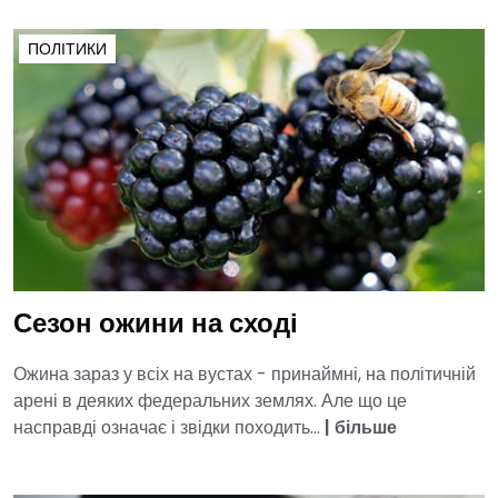
ПОЛІТИКИ
Сезон ожини на сході
Ожина зараз у всіх на вустах - принаймні, на політичній
арені в деяких федеральних землях. Але що це
насправді означає і звідки походить...
|
більше