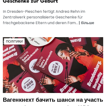
Geschenke zur Geburt
In Dresden-Pieschen fertigt Andrea Rehn im
Zentralwerk personalisierte Geschenke für
frischgebackene Eltern und deren Fam...
|
більше
ПОЛІТИКИ
Вагенкнехт бачить шанси на участь