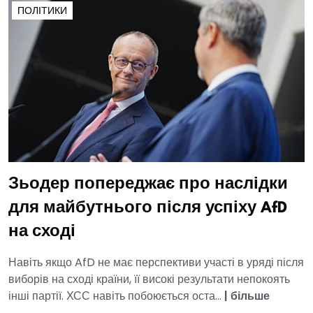
ПОЛІТИКИ
Зьодер попереджає про наслідки
для майбутнього після успіху AfD
на сході
Навіть якщо AfD не має перспективи участі в уряді після
виборів на сході країни, її високі результати непокоять
інші партії. ХСС навіть побоюється оста...
|
більше