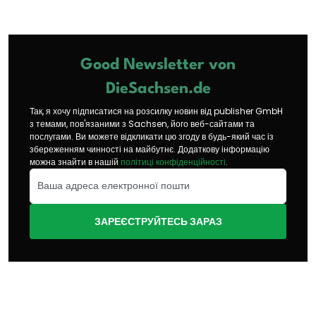
Good Newsletter von
DieSachsen.de
Так, я хочу підписатися на розсилку новин від publisher GmbH
з темами, пов'язаними з Sachsen, його веб-сайтами та
послугами. Ви можете відкликати цю згоду в будь-який час із
збереженням чинності на майбутнє. Додаткову інформацію
можна знайти в нашій
політиці конфіденційності
.
ЗАРЕЄСТРУЙТЕСЬ ЗАРАЗ