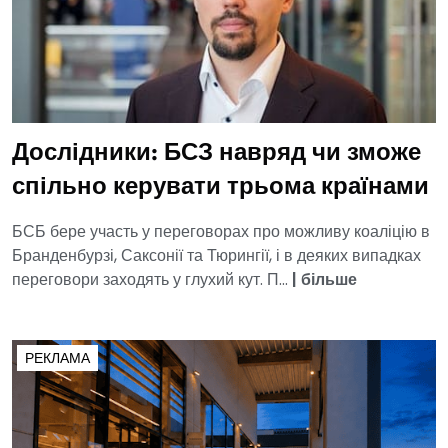
Дослідники: БСЗ навряд чи зможе
спільно керувати трьома країнами
БСБ бере участь у переговорах про можливу коаліцію в
Бранденбурзі, Саксонії та Тюрингії, і в деяких випадках
переговори заходять у глухий кут. П...
|
більше
РЕКЛАМА