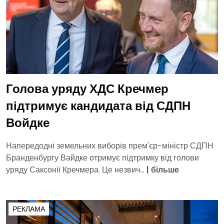
Голова уряду ХДС Кречмер
підтримує кандидата від СДПН
Войдке
Напередодні земельних виборів прем'єр-міністр СДПН
Бранденбургу Вайдке отримує підтримку від голови
уряду Саксонії Кречмера. Це незвич...
|
більше
РЕКЛАМА