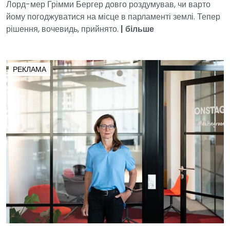
Лорд-мер Грімми Бергер довго роздумував, чи варто
йому погоджуватися на місце в парламенті землі. Тепер
рішення, вочевидь, прийнято.
|
більше
РЕКЛАМА