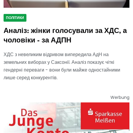
ПОЛІТИКИ
Аналіз: жінки голосували за ХДС, а
чоловіки - за АДПН
ХДС з невеликим відривом випередила АдН на
земельних виборах у Саксонії. Аналіз показує чіткі
гендерні переваги - вони були майже одностайними
лише серед конкурентів.
Werbung