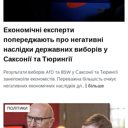
Економічні експерти
попереджають про негативні
наслідки державних виборів у
Саксонії та Тюрингії
Результати виборів AfD та BSW у Саксонії та Тюрингії
занепокоїли економістів. Переважна більшість очікує
негативних економічних наслідків дл...
|
більше
ПОЛІТИКИ