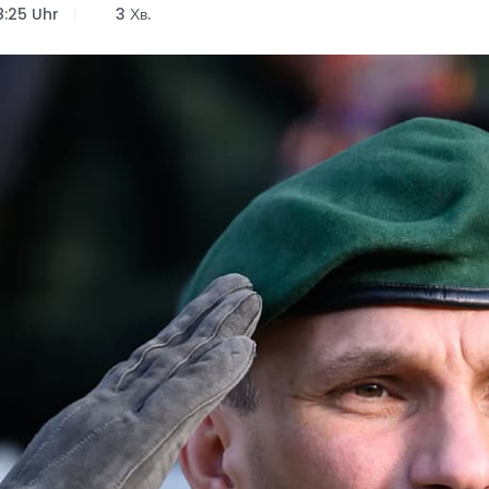
8:25 Uhr
3 Хв.