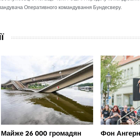
мандувача Оперативного командування Бундесверу.
ї
Майже 26 000 громадян
Фон Ангерн