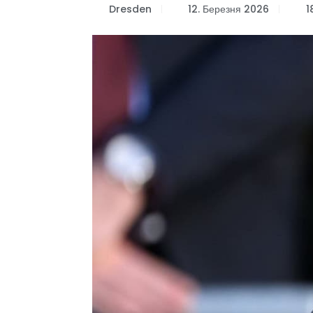
Dresden
12. Березня 2026
1