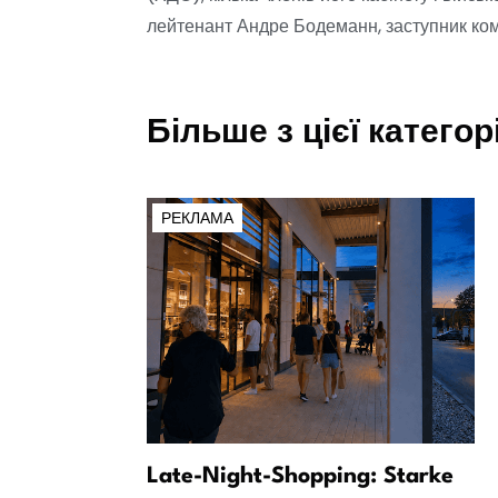
лейтенант Андре Бодеманн, заступник ко
Більше з цієї категорі
РЕКЛАМА
» визнано
Late-Night-Shopping: Starke