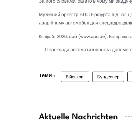
За його словами, багато в чому ми завдя
Музичний оркестр ВПС Ерфурта під час цер
аварійному автомобілі для спецпідрозділі
Копірайт 2026, dpa (www.dpa.de). Всі права з
Переклади автоматизовані за допомогою
Теми :
Військові
Бундесвер
Aktuelle Nachrichten