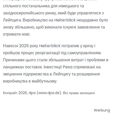
спільного постачальника для німецького та
західноєвропейського ринку, який буде управлятися з
Лейпцига. Виробництво на Heiterblick нещодавно було
знову збільшено, щоб виконати існуючі замовлення та
отримати нові.
Навесні 2025 року Heiterblick потрапив у кризу і
пройшов процес реорганізації під самоуправлінням.
Причинами цього стали збільшення витрат і проблеми в
ланцюжках поставок. Інвестиції Pesa спрямовані на
зміцнення підприємства в Лейпцигу та розширення
виробництва в майбутньому.
Копірайт 2026, dpa (www.dpa.de). Всі права захищені
Werbung