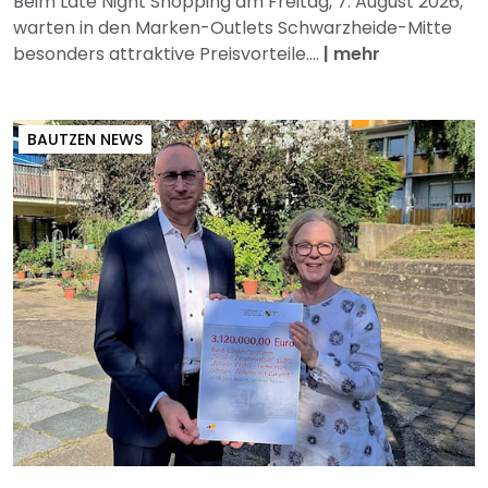
Beim Late Night Shopping am Freitag, 7. August 2026,
warten in den Marken-Outlets Schwarzheide-Mitte
besonders attraktive Preisvorteile....
|
mehr
BAUTZEN NEWS