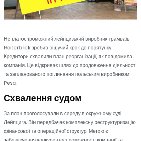
Неплатоспроможний лейпцизький виробник трамваїв
Heiterblick зробив рішучий крок до порятунку.
Кредитори схвалили план реорганізації, як повідомила
компанія. Це відкриває шлях до продовження діяльності
та запланованого поглинання польським виробником
Pesa.
Схвалення судом
За план проголосували в середу в окружному суді
Лейпцига. Він передбачає комплексну реструктуризацію
фінансової та операційної структур. Метою є
забезпечення конкурентоспроможності компанії та