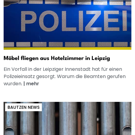
Möbel fliegen aus Hotelzimmer in Leipzig
Ein Vorfall in der Leipziger Innenstadt hat für einen
Polizeieinsatz gesorgt. Warum die Beamten gerufen
wurden.
|
mehr
BAUTZEN NEWS