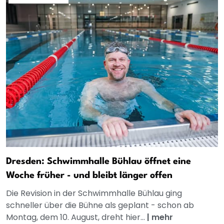
Dresden: Schwimmhalle Bühlau öffnet eine
Woche früher - und bleibt länger offen
Die Revision in der Schwimmhalle Bühlau ging
schneller über die Bühne als geplant - schon ab
Montag, dem 10. August, dreht hier...
|
mehr