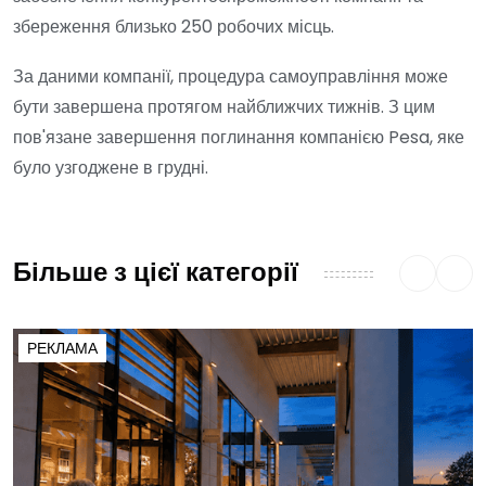
збереження близько 250 робочих місць.
За даними компанії, процедура самоуправління може
бути завершена протягом найближчих тижнів. З цим
пов'язане завершення поглинання компанією Pesa, яке
було узгоджене в грудні.
Більше з цієї категорії
РЕКЛАМА