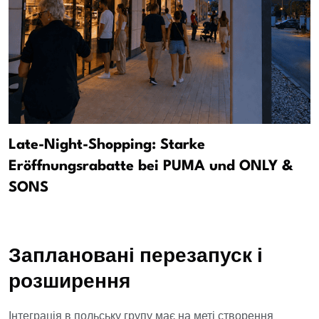
Late-Night-Shopping: Starke
Eröffnungsrabatte bei PUMA und ONLY &
SONS
Заплановані перезапуск і
розширення
Інтеграція в польську групу має на меті створення