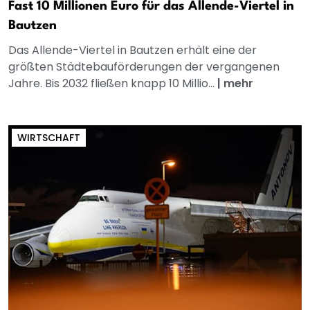
Fast 10 Millionen Euro für das Allende-Viertel in
Bautzen
Das Allende-Viertel in Bautzen erhält eine der
größten Städtebauförderungen der vergangenen
Jahre. Bis 2032 fließen knapp 10 Millio...
|
mehr
WIRTSCHAFT