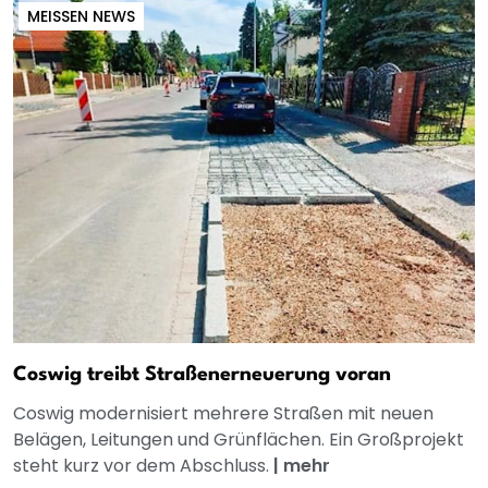
MEISSEN NEWS
Coswig treibt Straßenerneuerung voran
Coswig modernisiert mehrere Straßen mit neuen
Belägen, Leitungen und Grünflächen. Ein Großprojekt
steht kurz vor dem Abschluss.
|
mehr