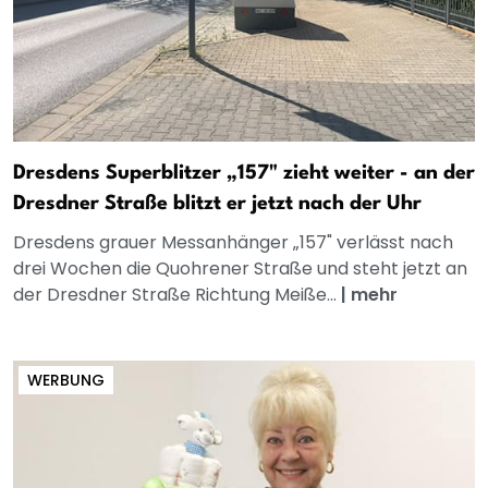
Dresdens Superblitzer „157" zieht weiter - an der
Dresdner Straße blitzt er jetzt nach der Uhr
Dresdens grauer Messanhänger „157" verlässt nach
drei Wochen die Quohrener Straße und steht jetzt an
der Dresdner Straße Richtung Meiße...
|
mehr
WERBUNG