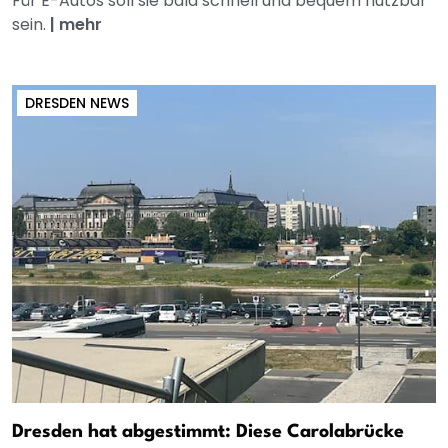
Für E-Autos soll sie bald schnell und bequem nutzbar
sein.
|
mehr
DRESDEN NEWS
Dresden hat abgestimmt: Diese Carolabrücke