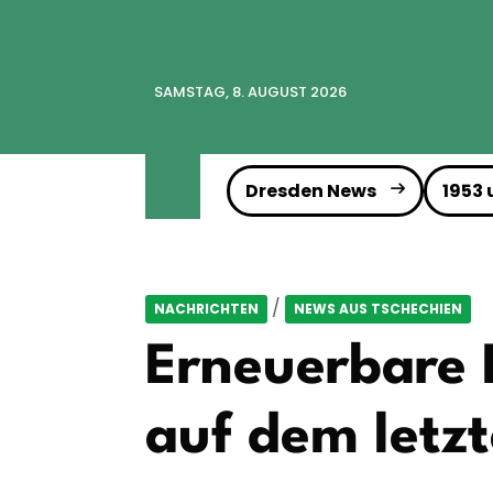
SAMSTAG, 8. AUGUST 2026
Dresden News
1953
/
NACHRICHTEN
NEWS AUS TSCHECHIEN
Erneuerbare 
auf dem letzt