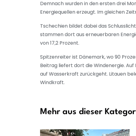
Demnach wurden in den ersten drei Mon
Energiequellen erzeugt. Im gleichen Zeit
Tschechien bildet dabei das Schlusslich
stammen dort aus erneuerbaren Energien.
von 17,2 Prozent.
Spitzenreiter ist Dänemark, wo 90 Proz
Beitrag liefert dort die Windenergie. Au
auf Wasserkraft zurückgeht. Litauen bele
Windkraft.
Mehr aus dieser Kategor