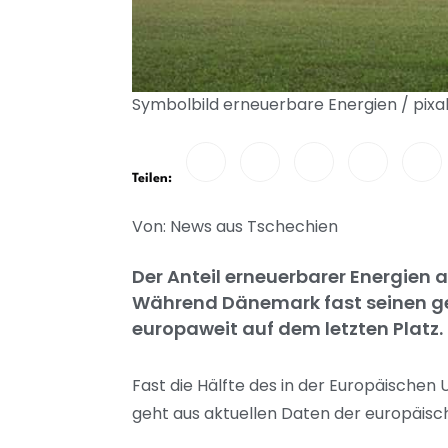
Symbolbild erneuerbare Energien / pix
Teilen:
Von: News aus Tschechien
Der Anteil erneuerbarer Energien 
Während Dänemark fast seinen ge
europaweit auf dem letzten Platz.
Fast die Hälfte des in der Europäische
geht aus aktuellen Daten der europäisch