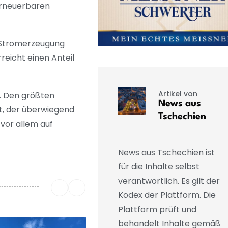
erneuerbaren
r Stromerzeugung
reicht einen Anteil
Artikel von
. Den größten
News aus
nt, der überwiegend
Tschechien
 vor allem auf
News aus Tschechien ist
für die Inhalte selbst
verantwortlich. Es gilt der
Kodex der Plattform. Die
Plattform prüft und
behandelt Inhalte gemäß