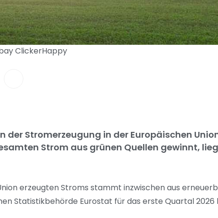
abay ClickerHappy
an der Stromerzeugung in der Europäischen Union
samten Strom aus grünen Quellen gewinnt, lieg
n Union erzeugten Stroms stammt inzwischen aus erneuerb
en Statistikbehörde Eurostat für das erste Quartal 2026 