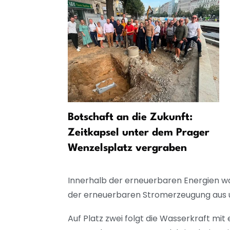
g: Starke
Botschaft an die Zukunft:
 bei PUMA
Zeitkapsel unter dem Prager
Wenzelsplatz vergraben
Innerhalb der erneuerbaren Energien wa
der erneuerbaren Stromerzeugung aus u
Auf Platz zwei folgt die Wasserkraft mit