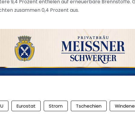
ere 9,4 Prozent entfielen auf erneuerbare Brennstoffe.
chten zusammen 0,4 Prozent aus.
EU
Eurostat
Strom
Tschechien
Windene