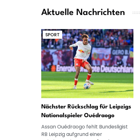
Aktuelle Nachrichten
SPORT
Nächster Rückschlag für Leipzigs
Nationalspieler Ouédraogo
Assan Ouédraogo fehlt Bundesligist
RB Leipzig aufgrund einer