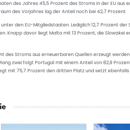
aten des Jahres 45,5 Prozent des Stroms in der EU aus 
raum des Vorjahres lag der Anteil noch bei 42,7 Prozent.
t unter den EU-Mitgliedstaaten. Lediglich 12,7 Prozent de
 Knapp davor liegt Malta mit 13 Prozent, die Slowakei er
ent des Stroms aus erneuerbaren Quellen erzeugt werden
f Rang zwei folgt Portugal mit einem Anteil von 82,9 Proze
gt mit 75,7 Prozent den dritten Platz und setzt ebenfalls
ie