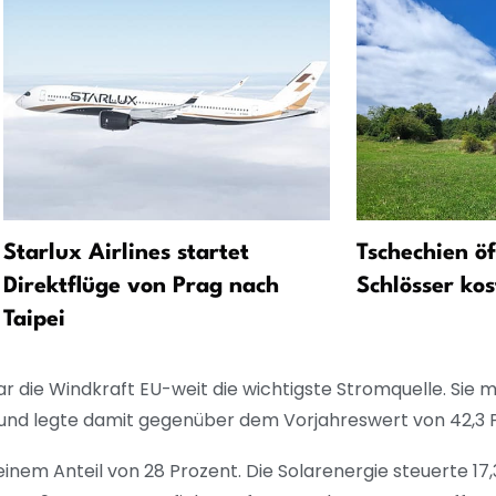
Starlux Airlines startet
Tschechien ö
Direktflüge von Prag nach
Schlösser kos
Taipei
r die Windkraft EU-weit die wichtigste Stromquelle. Sie 
nd legte damit gegenüber dem Vorjahreswert von 42,3 Pr
 einem Anteil von 28 Prozent. Die Solarenergie steuerte 17,