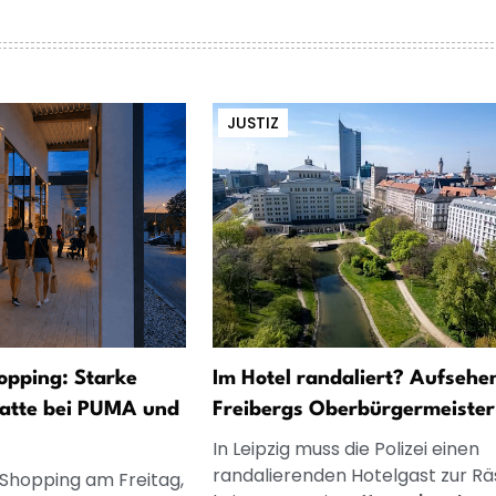
JUSTIZ
opping: Starke
Im Hotel randaliert? Aufsehe
atte bei PUMA und
Freibergs Oberbürgermeister
In Leipzig muss die Polizei einen
randalierenden Hotelgast zur R
 Shopping am Freitag,