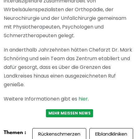
interdisziplinäre Zusammenarbeit von
Wirbelsäulenspezialisten der Orthopädie, der
Neurochirurgie und der Unfallchirurgie gemeinsam
mit Physiotherapeuten, Psychologen und
Schmerztherapeuten gelegt.
In anderthalb Jahrzehnten hätten Chefarzt Dr. Mark
Schnöring und sein Team das Zentrum etabliert und
dafür gesorgt, dass es über die Grenzen des
Landkreises hinaus einen ausgezeichneten Ruf
genieße.
Weitere Informationen gibt es
hier
.
MEHR MEISSEN NEWS
Themen :
Rückenschmerzen
Elblandkliniken