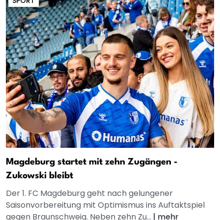
SPORT
Magdeburg startet mit zehn Zugängen -
Zukowski bleibt
Der 1. FC Magdeburg geht nach gelungener
Saisonvorbereitung mit Optimismus ins Auftaktspiel
gegen Braunschweig. Neben zehn Zu...
|
mehr