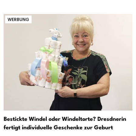
WERBUNG
Bestickte Windel oder Windeltorte? Dresdnerin
fertigt individuelle Geschenke zur Geburt