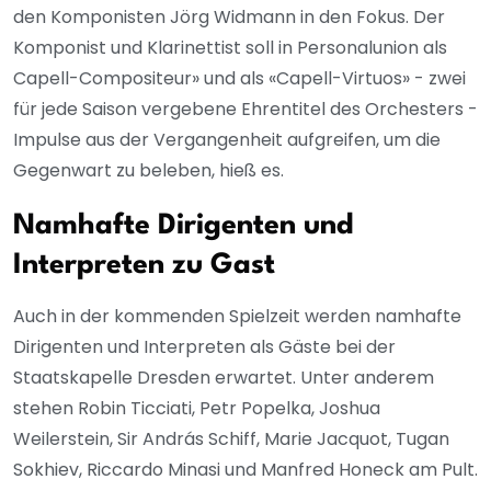
den Komponisten Jörg Widmann in den Fokus. Der
Komponist und Klarinettist soll in Personalunion als
Capell-Compositeur» und als «Capell-Virtuos» - zwei
für jede Saison vergebene Ehrentitel des Orchesters -
Impulse aus der Vergangenheit aufgreifen, um die
Gegenwart zu beleben, hieß es.
Namhafte Dirigenten und
Interpreten zu Gast
Auch in der kommenden Spielzeit werden namhafte
Dirigenten und Interpreten als Gäste bei der
Staatskapelle Dresden erwartet. Unter anderem
stehen Robin Ticciati, Petr Popelka, Joshua
Weilerstein, Sir András Schiff, Marie Jacquot, Tugan
Sokhiev, Riccardo Minasi und Manfred Honeck am Pult.