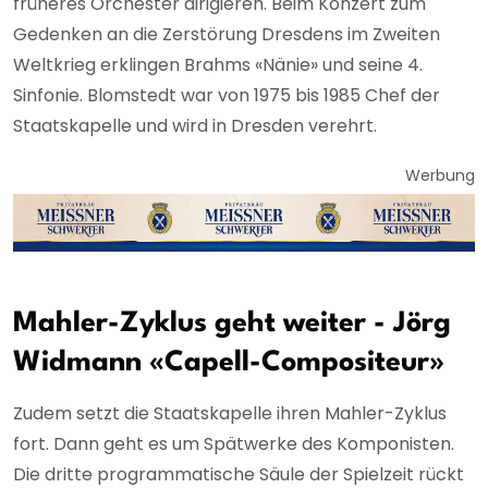
früheres Orchester dirigieren. Beim Konzert zum
Gedenken an die Zerstörung Dresdens im Zweiten
Weltkrieg erklingen Brahms «Nänie» und seine 4.
Sinfonie. Blomstedt war von 1975 bis 1985 Chef der
Staatskapelle und wird in Dresden verehrt.
Werbung
Mahler-Zyklus geht weiter - Jörg
Widmann «Capell-Compositeur»
Zudem setzt die Staatskapelle ihren Mahler-Zyklus
fort. Dann geht es um Spätwerke des Komponisten.
Die dritte programmatische Säule der Spielzeit rückt