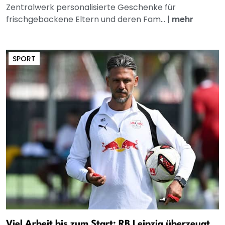
Zentralwerk personalisierte Geschenke für
frischgebackene Eltern und deren Fam...
|
mehr
SPORT
Viel Arbeit bis zum Start: RB Leipzig überzeugt