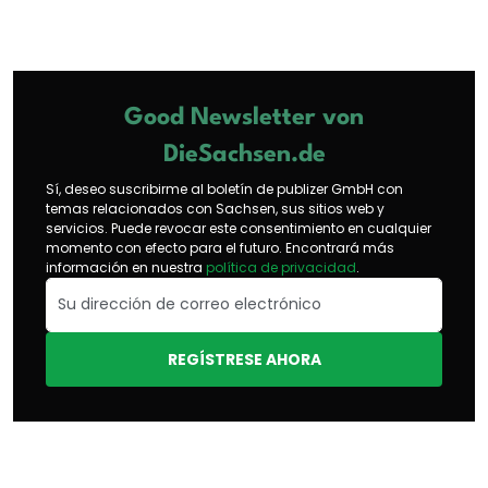
Good Newsletter von
DieSachsen.de
Sí, deseo suscribirme al boletín de publizer GmbH con
temas relacionados con Sachsen, sus sitios web y
servicios. Puede revocar este consentimiento en cualquier
momento con efecto para el futuro. Encontrará más
información en nuestra
política de privacidad
.
REGÍSTRESE AHORA