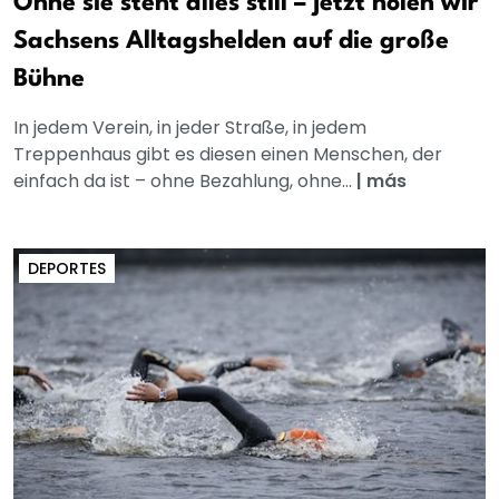
Ohne sie steht alles still – jetzt holen wir
Sachsens Alltagshelden auf die große
Bühne
In jedem Verein, in jeder Straße, in jedem
Treppenhaus gibt es diesen einen Menschen, der
einfach da ist – ohne Bezahlung, ohne...
|
más
DEPORTES