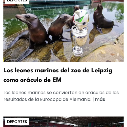
DEPORTES
Los leones marinos del zoo de Leipzig
como oráculo de EM
Los leones marinos se convierten en oráculos de los
resultados de la Eurocopa de Alemania.
|
más
DEPORTES