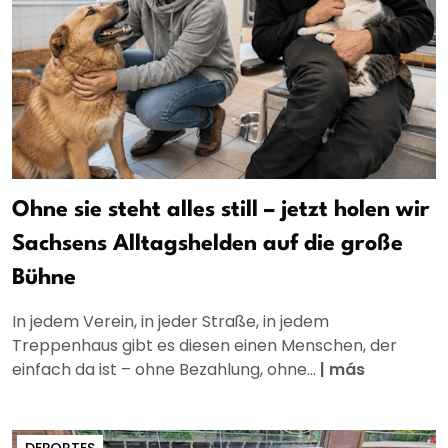
Ohne sie steht alles still – jetzt holen wir
Sachsens Alltagshelden auf die große
Bühne
In jedem Verein, in jeder Straße, in jedem
Treppenhaus gibt es diesen einen Menschen, der
einfach da ist – ohne Bezahlung, ohne...
|
más