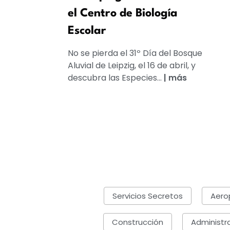
el Centro de Biología
Escolar
No se pierda el 31º Día del Bosque
Aluvial de Leipzig, el 16 de abril, y
descubra las Especies...
|
más
Servicios Secretos
Aero
Construcción
Administr