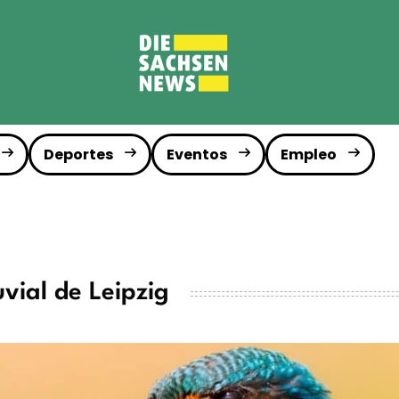
Deportes
Eventos
Empleo
vial de Leipzig