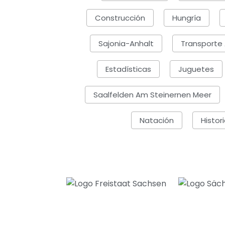
Construcción
Hungría
Sajonia-Anhalt
Transporte
Estadísticas
Juguetes
Saalfelden Am Steinernen Meer
Natación
Histor