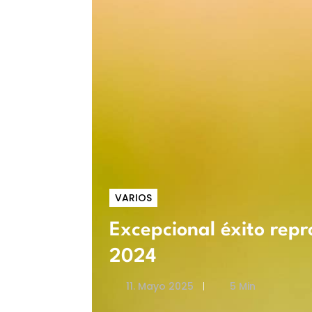
VARIOS
Excepcional éxito rep
2024
11. Mayo 2025
5 Min