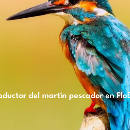
roductor del martín pescador en Fl