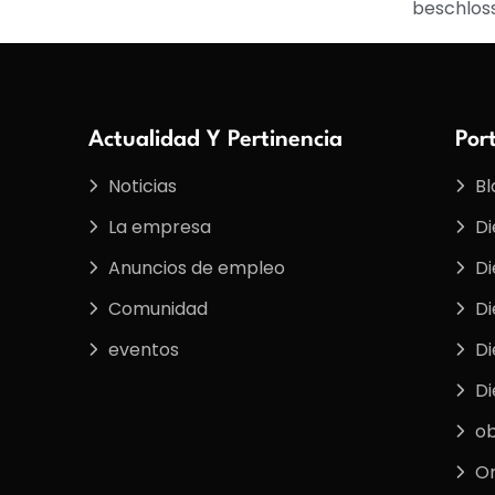
beschlos
Actualidad Y Pertinencia
Por
Noticias
Bl
La empresa
Di
Anuncios de empleo
Di
Comunidad
Di
eventos
Di
Di
ob
On