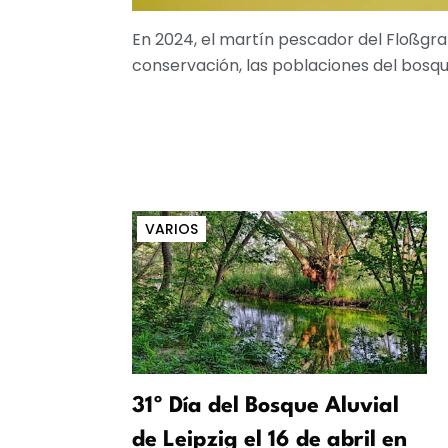
En 2024, el martín pescador del Floßgr
conservación, las poblaciones del bosqu
VARIOS
31º Día del Bosque Aluvial
de Leipzig el 16 de abril en