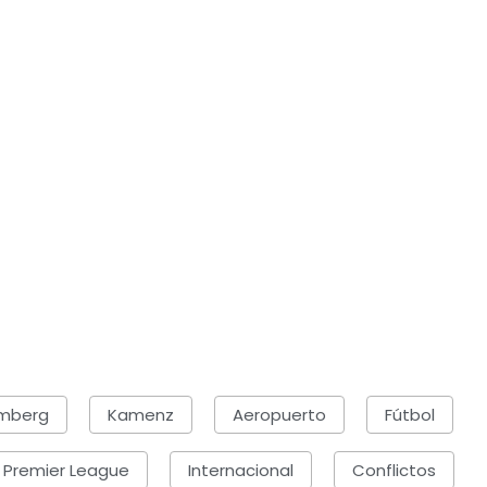
mberg
Kamenz
Aeropuerto
Fútbol
Premier League
Internacional
Conflictos