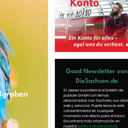
Good Newsletter von
DieSachsen.de
Sí, deseo suscribirme al boletín de
oßgraben
publizer GmbH con temas
relacionados con Sachsen, sus sitio
web y servicios. Puede revocar este
consentimiento en cualquier
momento con efecto para el futuro.
Encontrará más información en
nuestra
política de privacidad
.