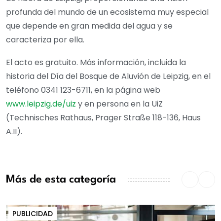
profunda del mundo de un ecosistema muy especial
que depende en gran medida del agua y se
caracteriza por ella.
El acto es gratuito. Más información, incluida la
historia del Día del Bosque de Aluvión de Leipzig, en el
teléfono 0341 123-6711, en la página web
www.leipzig.de/uiz
y en persona en la UiZ
(Technisches Rathaus, Prager Straße 118-136, Haus
A.II).
Más de esta categoría
PUBLICIDAD