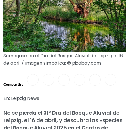
Sumérjase en el Día del Bosque Aluvial de Leipzig el 16
de abril / Imagen simbólica: © pixabay.com
Compartir:
En: Leipzig News
No se pierda el 31º Día del Bosque Aluvial de
Leipzig, el 16 de abril, y descubra las Especies
del Bosque Aluvial 2025 en el Centro de