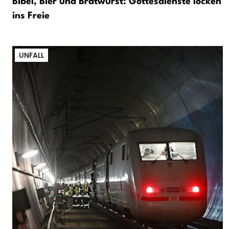
Bibel, Bier und Bratwurst: Gottesdienste locken
ins Freie
UNFALL