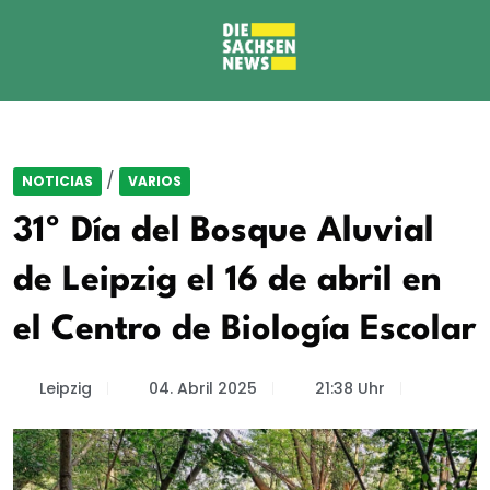
/
NOTICIAS
VARIOS
31º Día del Bosque Aluvial
de Leipzig el 16 de abril en
el Centro de Biología Escolar
Leipzig
04. Abril 2025
21:38 Uhr