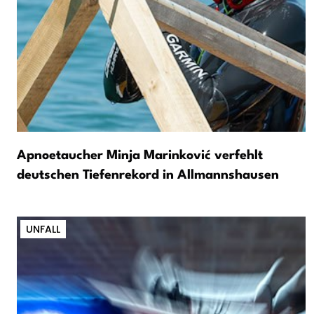
Apnoetaucher Minja Marinković verfehlt
deutschen Tiefenrekord in Allmannshausen
UNFALL