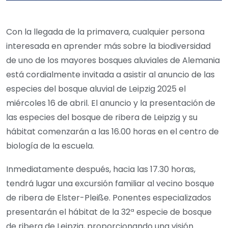
Con la llegada de la primavera, cualquier persona
interesada en aprender más sobre la biodiversidad
de uno de los mayores bosques aluviales de Alemania
está cordialmente invitada a asistir al anuncio de las
especies del bosque aluvial de Leipzig 2025 el
miércoles 16 de abril. El anuncio y la presentación de
las especies del bosque de ribera de Leipzig y su
hábitat comenzarán a las 16.00 horas en el centro de
biología de la escuela.
Inmediatamente después, hacia las 17.30 horas,
tendrá lugar una excursión familiar al vecino bosque
de ribera de Elster-Pleiße. Ponentes especializados
presentarán el hábitat de la 32ª especie de bosque
de ribera de Leipzig, proporcionando una visión