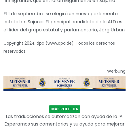
"inmigrantes que entraron ilegalmente en Sajonia".
El 1 de septiembre se elegirá un nuevo parlamento
estatal en Sajonia. El principal candidato de la AfD es
el líder del grupo estatal y parlamentario, Jörg Urban.
Copyright 2024, dpa (www.dpa.de). Todos los derechos
reservados
Werbung
MÁS POLÍTICA
Las traducciones se automatizan con ayuda de la IA.
Esperamos sus comentarios y su ayuda para mejorar