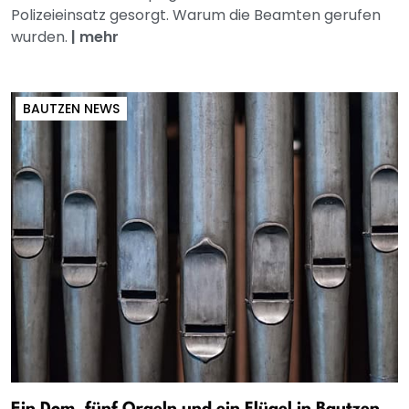
Polizeieinsatz gesorgt. Warum die Beamten gerufen
wurden.
|
mehr
BAUTZEN NEWS
Ein Dom, fünf Orgeln und ein Flügel in Bautzen