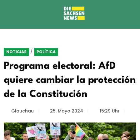
/
NOTICIAS
POLÍTICA
Programa electoral: AfD
quiere cambiar la protección
de la Constitución
Glauchau
25. Mayo 2024
15:29 Uhr