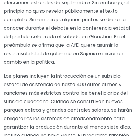
elecciones estatales de septiembre. Sin embargo, al
principio no quiso revelar públicamente el texto
completo. Sin embargo, algunos puntos se dieron a
conocer durante el debate en la conferencia estatal
del partido celebrada el sábado en Glauchau. En el
preámbulo se afirma que la AfD quiere asumir la
responsabilidad de gobierno en Sajonia e iniciar un
cambio en la política.
Los planes incluyen la introducción de un subsidio
estatal de asistencia de hasta 400 euros al mes y
sanciones más estrictas contra los beneficiarios del
subsidio ciudadano. Cuando se construyan nuevos
parques eólicos y grandes centrales solares, se harán
obligatorios los sistemas de almacenamiento para
garantizar la producción durante al menos siete días,
incluso cuando no haya viento. El programa también