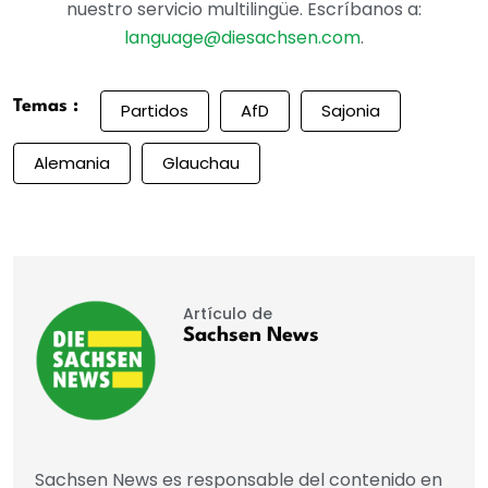
nuestro servicio multilingüe. Escríbanos a:
language@diesachsen.com
.
Temas :
Partidos
AfD
Sajonia
Alemania
Glauchau
Artículo de
Sachsen News
Sachsen News es responsable del contenido en