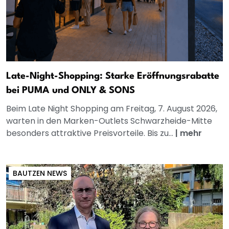
Late-Night-Shopping: Starke Eröffnungsrabatte
bei PUMA und ONLY & SONS
Beim Late Night Shopping am Freitag, 7. August 2026,
warten in den Marken-Outlets Schwarzheide-Mitte
besonders attraktive Preisvorteile. Bis zu...
|
mehr
BAUTZEN NEWS