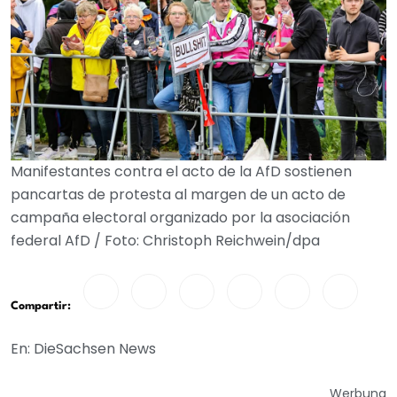
Manifestantes contra el acto de la AfD sostienen
pancartas de protesta al margen de un acto de
campaña electoral organizado por la asociación
federal AfD / Foto: Christoph Reichwein/dpa
Compartir:
En: DieSachsen News
Werbung