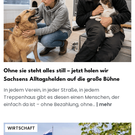
Ohne sie steht alles still – jetzt holen wir
Sachsens Alltagshelden auf die große Bühne
In jedem Verein, in jeder Straße, in jedem
Treppenhaus gibt es diesen einen Menschen, der
einfach da ist – ohne Bezahlung, ohne...
|
mehr
WIRTSCHAFT