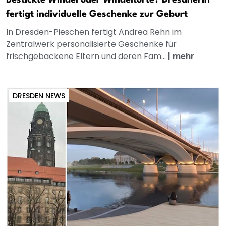
Bestickte Windel oder Windeltorte? Dresdnerin
fertigt individuelle Geschenke zur Geburt
In Dresden-Pieschen fertigt Andrea Rehn im
Zentralwerk personalisierte Geschenke für
frischgebackene Eltern und deren Fam...
|
mehr
DRESDEN NEWS