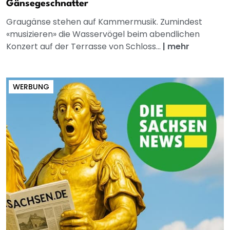
Gänsegeschnatter
Graugänse stehen auf Kammermusik. Zumindest
«musizieren» die Wasservögel beim abendlichen
Konzert auf der Terrasse von Schloss...
|
mehr
WERBUNG