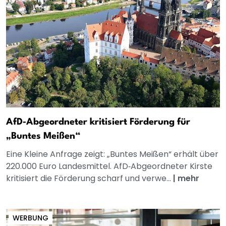
AfD‑Abgeordneter kritisiert Förderung für
„Buntes Meißen“
Eine Kleine Anfrage zeigt: „Buntes Meißen“ erhält über
220.000 Euro Landesmittel. AfD‑Abgeordneter Kirste
kritisiert die Förderung scharf und verwe...
|
mehr
WERBUNG