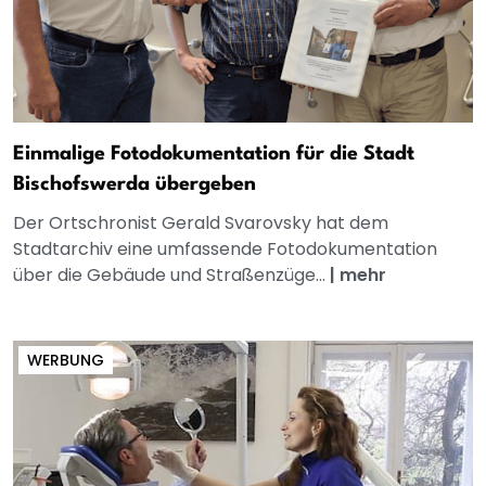
Einmalige Fotodokumentation für die Stadt
Bischofswerda übergeben
Der Ortschronist Gerald Svarovsky hat dem
Stadtarchiv eine umfassende Fotodokumentation
über die Gebäude und Straßenzüge...
|
mehr
WERBUNG