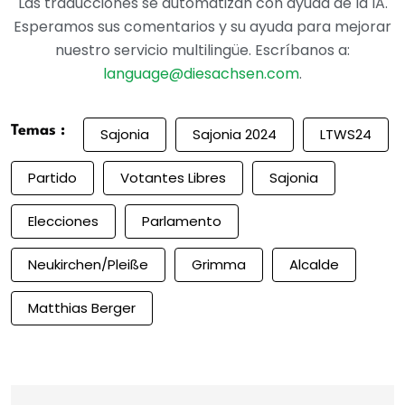
Las traducciones se automatizan con ayuda de la IA.
Esperamos sus comentarios y su ayuda para mejorar
nuestro servicio multilingüe. Escríbanos a:
language@diesachsen.com
.
Temas :
Sajonia
Sajonia 2024
LTWS24
Partido
Votantes Libres
Sajonia
Elecciones
Parlamento
Neukirchen/Pleiße
Grimma
Alcalde
Matthias Berger