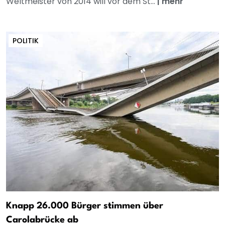
Weltmeister von 2014 will vor dem St...
|
mehr
POLITIK
Knapp 26.000 Bürger stimmen über
Carolabrücke ab