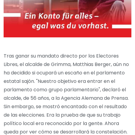
Tras ganar su mandato directo por los Electores
Libres, el alcalde de Grimma, Matthias Berger, aún no
ha decidido si ocupará un escaño en el parlamento
estatal sajón. "Nuestro objetivo era entrar en el
parlamento como grupo parlamentario", declaró el
alcalde, de 56 años, a la Agencia Alemana de Prensa.
Sin embargo, se mostró encantado con el resultado
de las elecciones. Era la prueba de que su trabajo
político local era reconocido por la gente. Ahora
queda por ver cómo se desarrollará la constelación.