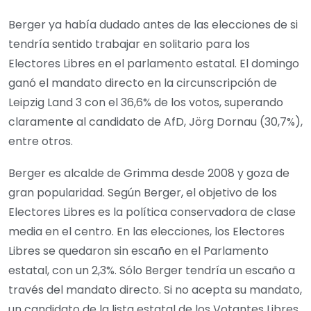
Berger ya había dudado antes de las elecciones de si
tendría sentido trabajar en solitario para los
Electores Libres en el parlamento estatal. El domingo
ganó el mandato directo en la circunscripción de
Leipzig Land 3 con el 36,6% de los votos, superando
claramente al candidato de AfD, Jörg Dornau (30,7%),
entre otros.
Berger es alcalde de Grimma desde 2008 y goza de
gran popularidad. Según Berger, el objetivo de los
Electores Libres es la política conservadora de clase
media en el centro. En las elecciones, los Electores
Libres se quedaron sin escaño en el Parlamento
estatal, con un 2,3%. Sólo Berger tendría un escaño a
través del mandato directo. Si no acepta su mandato,
un candidato de la lista estatal de los Votantes Libres