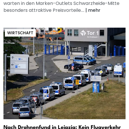
warten in den Marken-Outlets Schwarzheide-Mitte
besonders attraktive Preisvorteile....
|
mehr
WIRTSCHAFT
Nach Drohnenfund in Leipzig: Kein Flugverkehr