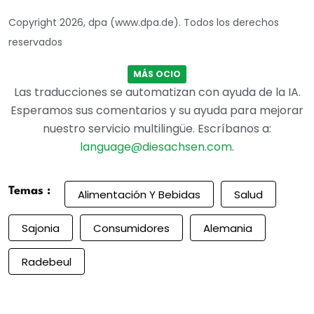
Copyright 2026, dpa (www.dpa.de). Todos los derechos
reservados
MÁS OCIO
Las traducciones se automatizan con ayuda de la IA.
Esperamos sus comentarios y su ayuda para mejorar
nuestro servicio multilingüe. Escríbanos a:
language@diesachsen.com
.
Temas :
Alimentación Y Bebidas
Salud
Sajonia
Consumidores
Alemania
Radebeul