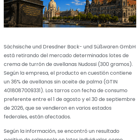
Sächsische und Dresdner Back- und Süßwaren GmbH
está retirando del mercado determinados lotes de
crema de turrón de avellanas Nudossi (300 gramos).
Según la empresa, el producto en cuestión contiene
un 36% de avellanas sin aceite de palma (GTIN
4018087009331). Los tarros con fecha de consumo
preferente entre el 1 de agosto y el 30 de septiembre
de 2026, que se vendieron en varios estados
federales, están afectados.
Según la información, se encontró un resultado
positivo de salmonela en lotes individuales como