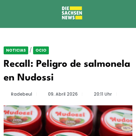
/
NOTICIAS
OCIO
Recall: Peligro de salmonela
en Nudossi
Radebeul
09. Abril 2026
20:11 Uhr