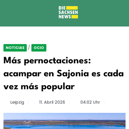
/
NOTICIAS
OCIO
Más pernoctaciones:
acampar en Sajonia es cada
vez más popular
Leipzig
11. Abril 2026
04:02 Uhr