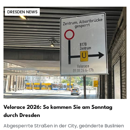
DRESDEN NEWS
Velorace 2026: So kommen Sie am Sonntag
durch Dresden
Abgesperrte Straßen in der City, geänderte Buslinien