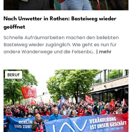
Nach Unwetter in Rathen: Basteiweg wieder
geöffnet
Schnelle Aufräumarbeiten machen den beliebten
Basteiweg wieder zugänglich. Wie geht es nun für
andere Wanderwege und die Felsenbü...
|
mehr
BERUF