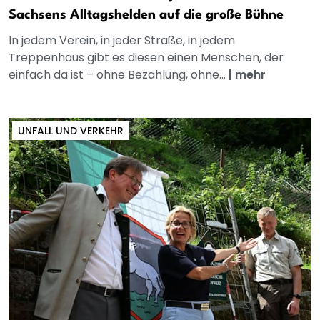
Sachsens Alltagshelden auf die große Bühne
In jedem Verein, in jeder Straße, in jedem
Treppenhaus gibt es diesen einen Menschen, der
einfach da ist – ohne Bezahlung, ohne...
|
mehr
UNFALL UND VERKEHR