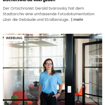
Bischofswerda übergeben
Der Ortschronist Gerald Svarovsky hat dem
Stadtarchiv eine umfassende Fotodokumentation
über die Gebäude und Straßenzüge...
|
mehr
WERBUNG