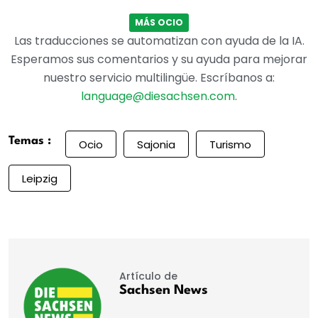
MÁS OCIO
Las traducciones se automatizan con ayuda de la IA.
Esperamos sus comentarios y su ayuda para mejorar
nuestro servicio multilingüe. Escríbanos a:
language@diesachsen.com
.
Temas :
Ocio
Sajonia
Turismo
Leipzig
Artículo de
Sachsen News