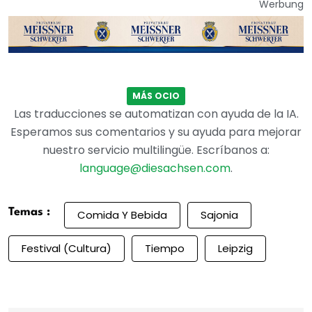
Werbung
MÁS OCIO
Las traducciones se automatizan con ayuda de la IA.
Esperamos sus comentarios y su ayuda para mejorar
nuestro servicio multilingüe. Escríbanos a:
language@diesachsen.com
.
Temas :
Comida Y Bebida
Sajonia
Festival (Cultura)
Tiempo
Leipzig