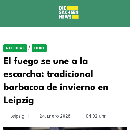
/
NOTICIAS
OCIO
El fuego se une a la
escarcha: tradicional
barbacoa de invierno en
Leipzig
Leipzig
24. Enero 2026
04:02 Uhr