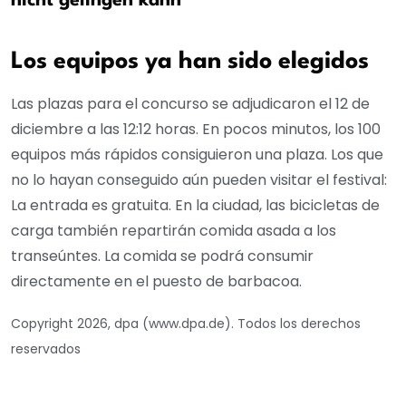
nicht gelingen kann
Los equipos ya han sido elegidos
Las plazas para el concurso se adjudicaron el 12 de
diciembre a las 12:12 horas. En pocos minutos, los 100
equipos más rápidos consiguieron una plaza. Los que
no lo hayan conseguido aún pueden visitar el festival:
La entrada es gratuita. En la ciudad, las bicicletas de
carga también repartirán comida asada a los
transeúntes. La comida se podrá consumir
directamente en el puesto de barbacoa.
Copyright 2026, dpa (www.dpa.de). Todos los derechos
reservados