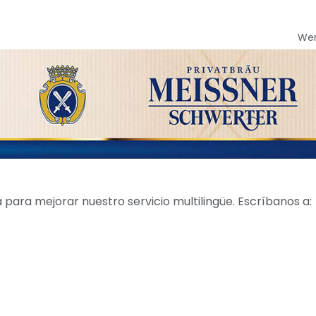
We
para mejorar nuestro servicio multilingüe. Escríbanos a: