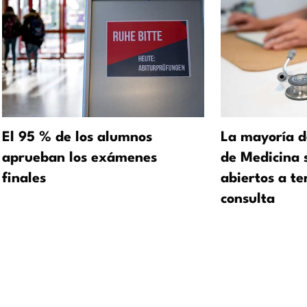
El 95 % de los alumnos
La mayoría d
aprueban los exámenes
de Medicina 
finales
abiertos a te
consulta