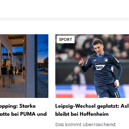
SPORT
opping: Starke
Leipzig-Wechsel geplatzt: Asl
atte bei PUMA und
bleibt bei Hoffenheim
Das kommt überraschend: