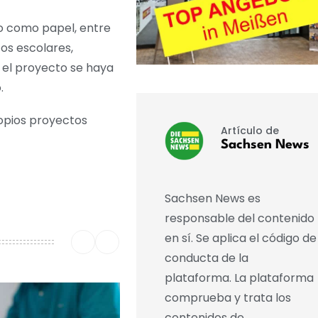
jo como papel, entre
cos escolares,
e el proyecto se haya
.
opios proyectos
Artículo de
Sachsen News
Sachsen News es
responsable del contenido
en sí. Se aplica el código de
conducta de la
plataforma. La plataforma
comprueba y trata los
contenidos de