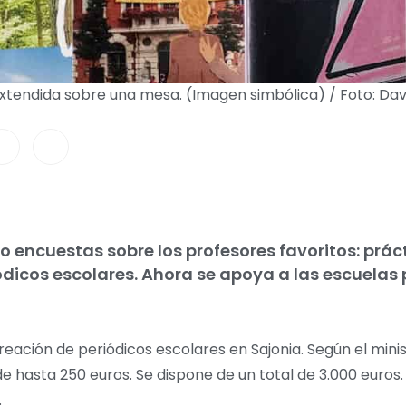
extendida sobre una mesa. (Imagen simbólica) / Foto: D
o encuestas sobre los profesores favoritos: prá
iódicos escolares. Ahora se apoya a las escuelas
reación de periódicos escolares en Sajonia. Según el minis
 de hasta 250 euros. Se dispone de un total de 3.000 euros. 
.