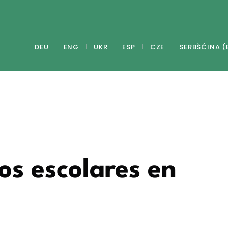
DEU
ENG
UKR
ESP
CZE
SERBŠĆINA (
os escolares en