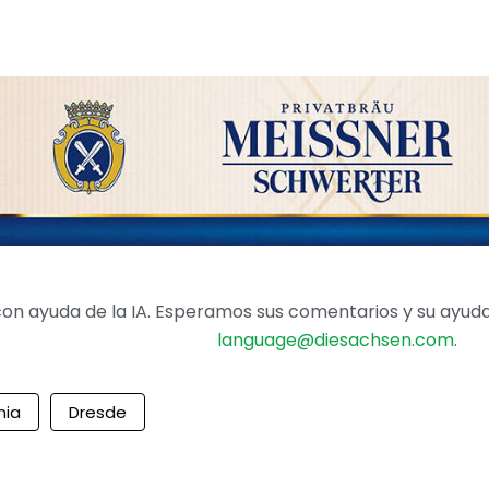
on ayuda de la IA. Esperamos sus comentarios y su ayuda 
language@diesachsen.com
.
nia
Dresde