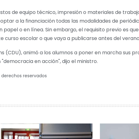
gastos de equipo técnico, impresión o materiales de traba
 optar a la financiación todas las modalidades de periódi
papel o en línea. Sin embargo, el requisito previo es qu
e curso escolar o que vaya a publicarse antes del verano
ns (CDU), animó a los alumnos a poner en marcha sus pr
"democracia en acción", dijo el ministro.
s derechos reservados