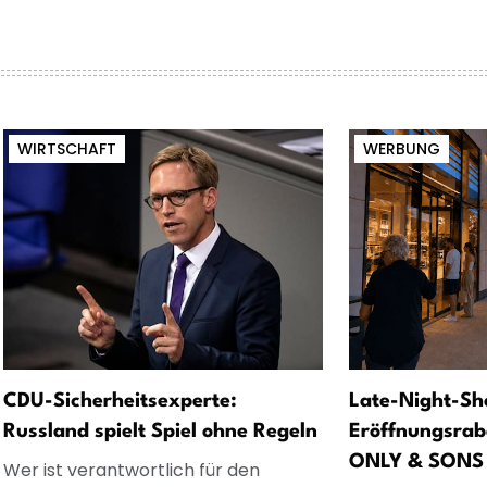
WIRTSCHAFT
WERBUNG
CDU-Sicherheitsexperte:
Late-Night-Sh
Russland spielt Spiel ohne Regeln
Eröffnungsrab
ONLY & SONS
Wer ist verantwortlich für den