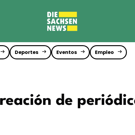
Deportes
Eventos
Empleo
reación de periódic