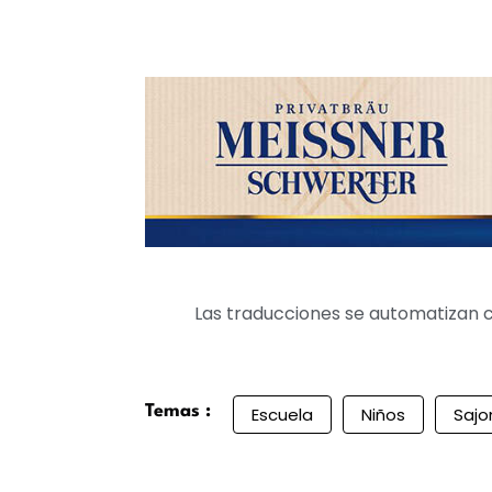
Las traducciones se automatizan c
Temas :
Escuela
Niños
Sajo