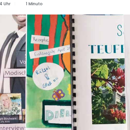
04 Uhr
1 Minuto