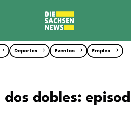
Deportes
Eventos
Empleo
 dos dobles: episod