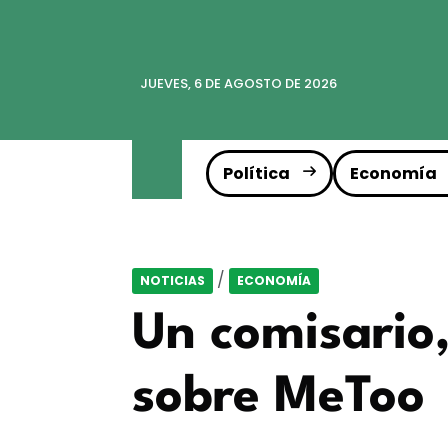
JUEVES, 6 DE AGOSTO DE 2026
Política
Economía
/
NOTICIAS
ECONOMÍA
Un comisario,
sobre MeToo