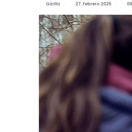
Görlitz
27. Febrero 2025
06