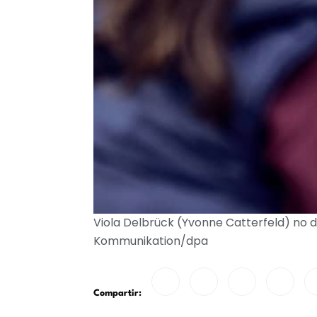
Viola Delbrück (Yvonne Catterfeld) no d
Kommunikation/dpa
Compartir: