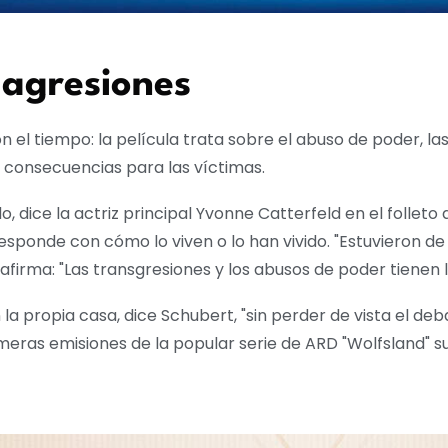
 agresiones
 el tiempo: la película trata sobre el abuso de poder, las
s consecuencias para las víctimas.
, dice la actriz principal Yvonne Catterfeld en el folle
rresponde con cómo lo viven o lo han vivido. "Estuvieron 
afirma: "Las transgresiones y los abusos de poder tienen 
a propia casa, dice Schubert, "sin perder de vista el deb
meras emisiones de la popular serie de ARD "Wolfsland" sue