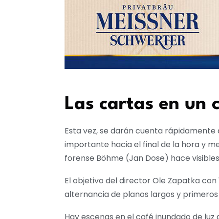
Las cartas en un 
Esta vez, se darán cuenta rápidamente d
importante hacia el final de la hora y m
forense Böhme (Jan Dose) hace visibles
El objetivo del director Ole Zapatka con
alternancia de planos largos y primeros
Hay escenas en el café inundado de luz d