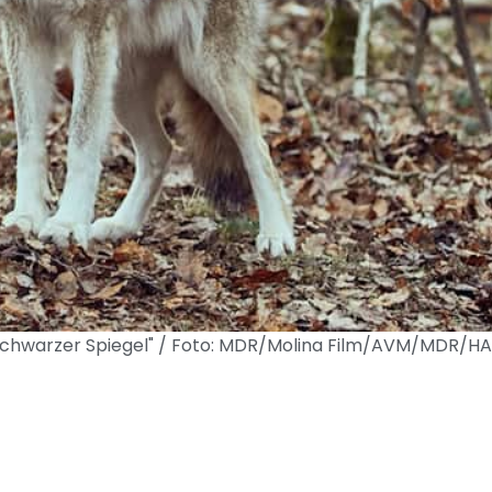
 - Schwarzer Spiegel" / Foto: MDR/Molina Film/AVM/MDR/HA