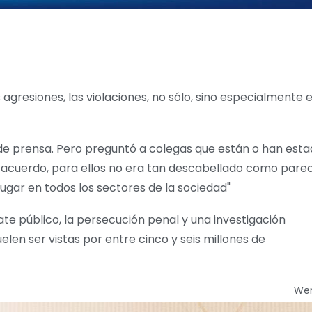
 agresiones, las violaciones, no sólo, sino especialmente e
to de prensa. Pero preguntó a colegas que están o han est
de acuerdo, para ellos no era tan descabellado como pare
lugar en todos los sectores de la sociedad"
ate público, la persecución penal y una investigación
len ser vistas por entre cinco y seis millones de
We