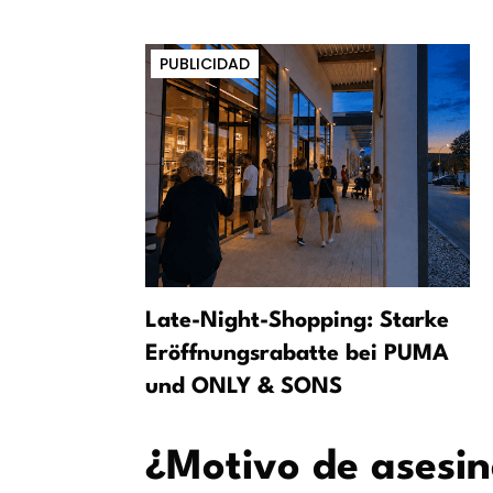
PUBLICIDAD
Late-Night-Shopping: Starke
 incidente
Eröffnungsrabatte bei PUMA
zig
und ONLY & SONS
¿Motivo de asesin