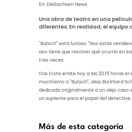
En: DieSachsen News
Una obra de teatro en una películ
diferentes. En realidad, el equipo
"Butsch" está furioso: "Nos estás vendien
aún tiene que resolver qué ocurrió en lo
tres veces.
Das Erste emite hoy a las 20.15 horas el
muchísimo a "Butsch", alias Burkhard Sc
dedicada originalmente a un viejo caso e
un suplente para el papel del detective
Más de esta categoría