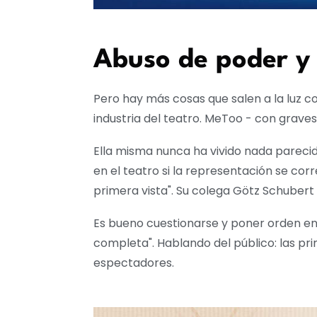
Abuso de poder y
Pero hay más cosas que salen a la luz con
industria del teatro. MeToo - con grave
Ella misma nunca ha vivido nada parecido
en el teatro si la representación se co
primera vista". Su colega Götz Schubert 
Es bueno cuestionarse y poner orden en l
completa". Hablando del público: las pri
espectadores.