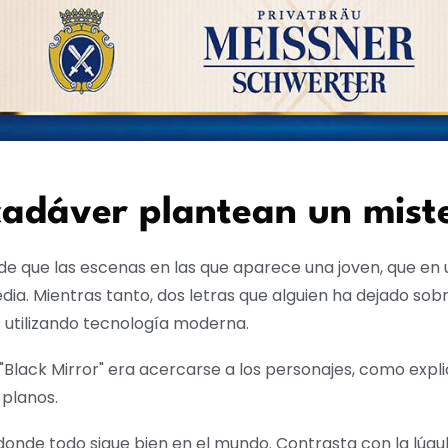
cadáver plantean un mist
e que las escenas en las que aparece una joven, que en u
edia. Mientras tanto, dos letras que alguien ha dejado sob
 utilizando tecnología moderna.
 "Black Mirror" era acercarse a los personajes, como expl
 planos.
onde todo sigue bien en el mundo. Contrasta con la lúgubr