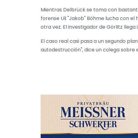
Mientras Delbrück se toma con bastante 
forense Uli "Jakob" Böhme lucha con el 
otra vez. El investigador de Görlitz lleg
El caso real casi pasa a un segundo pla
autodestrucción", dice un colega sobre 