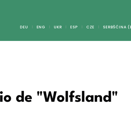
DEU
ENG
UKR
ESP
CZE
SERBŠĆINA (
io de "Wolfsland"