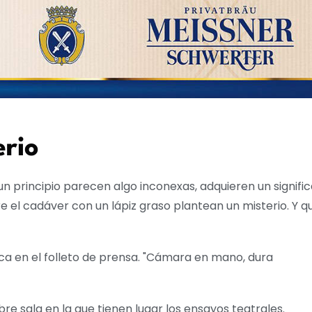
erio
n principio parecen algo inconexas, adquieren un signifi
re el cadáver con un lápiz graso plantean un misterio. Y q
ica en el folleto de prensa. "Cámara en mano, dura
e sala en la que tienen lugar los ensayos teatrales.