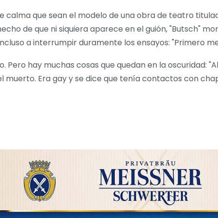
calma que sean el modelo de una obra de teatro titulada
hecho de que ni siquiera aparece en el guión, "Butsch" mo
a incluso a interrumpir duramente los ensayos: "Primero me 
no. Pero hay muchas cosas que quedan en la oscuridad: "A
el muerto. Era gay y se dice que tenía contactos con cha