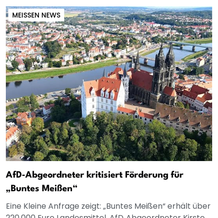
MEISSEN NEWS
AfD‑Abgeordneter kritisiert Förderung für
„Buntes Meißen“
Eine Kleine Anfrage zeigt: „Buntes Meißen“ erhält über
220.000 Euro Landesmittel. AfD‑Abgeordneter Kirste