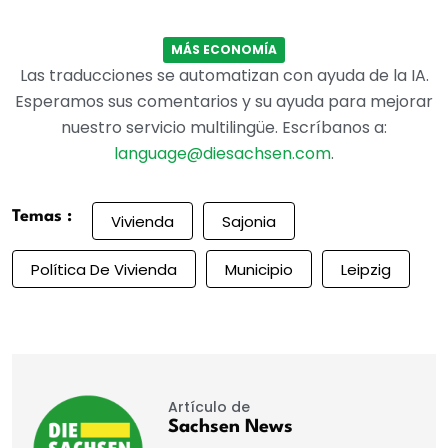
MÁS ECONOMÍA
Las traducciones se automatizan con ayuda de la IA.
Esperamos sus comentarios y su ayuda para mejorar
nuestro servicio multilingüe. Escríbanos a:
language@diesachsen.com
.
Temas :
Vivienda
Sajonia
Política De Vivienda
Municipio
Leipzig
Artículo de
Sachsen News