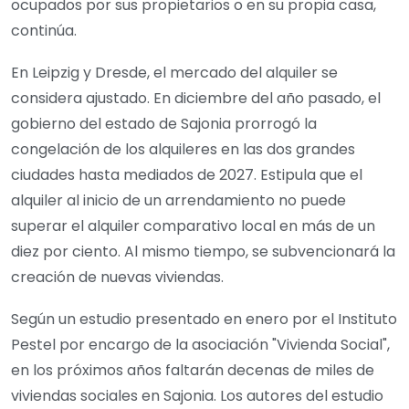
ocupados por sus propietarios o en su propia casa,
continúa.
En Leipzig y Dresde, el mercado del alquiler se
considera ajustado. En diciembre del año pasado, el
gobierno del estado de Sajonia prorrogó la
congelación de los alquileres en las dos grandes
ciudades hasta mediados de 2027. Estipula que el
alquiler al inicio de un arrendamiento no puede
superar el alquiler comparativo local en más de un
diez por ciento. Al mismo tiempo, se subvencionará la
creación de nuevas viviendas.
Según un estudio presentado en enero por el Instituto
Pestel por encargo de la asociación "Vivienda Social",
en los próximos años faltarán decenas de miles de
viviendas sociales en Sajonia. Los autores del estudio