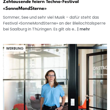
Zehtausende feiern Techno-Festival
«SonneMondSterne»
Sommer, See und sehr viel Musik – dafür steht das
Festival «SonneMondSterne» an der Bleilochtalsperre
bei Saalburg in Thüringen. Es gilt als e...
|
mehr
WERBUNG