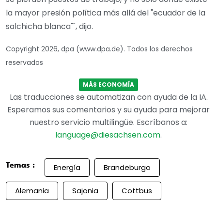
la mayor presión política más allá del "ecuador de la
salchicha blanca"", dijo.
Copyright 2026, dpa (www.dpa.de). Todos los derechos
reservados
MÁS ECONOMÍA
Las traducciones se automatizan con ayuda de la IA.
Esperamos sus comentarios y su ayuda para mejorar
nuestro servicio multilingüe. Escríbanos a:
language@diesachsen.com
.
Temas :
Energía
Brandeburgo
Alemania
Sajonia
Cottbus