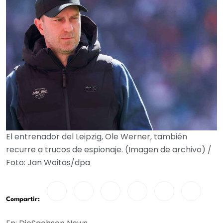
El entrenador del Leipzig, Ole Werner, también
recurre a trucos de espionaje. (Imagen de archivo) /
Foto: Jan Woitas/dpa
Compartir: