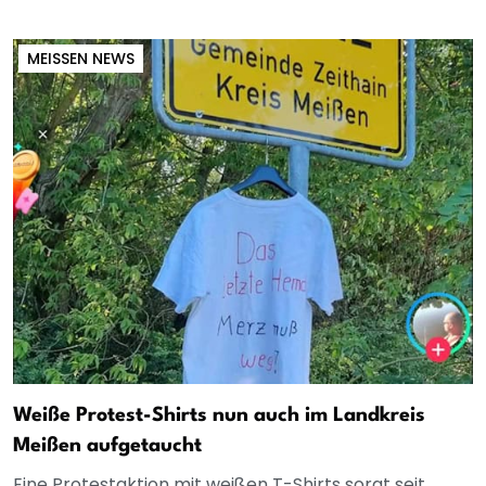
MEISSEN NEWS
Weiße Protest-Shirts nun auch im Landkreis
Meißen aufgetaucht
Eine Protestaktion mit weißen T-Shirts sorgt seit