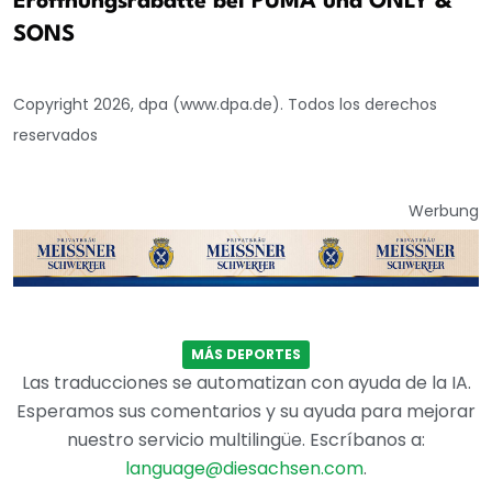
Eröffnungsrabatte bei PUMA und ONLY &
SONS
Copyright 2026, dpa (www.dpa.de). Todos los derechos
reservados
Werbung
MÁS DEPORTES
Las traducciones se automatizan con ayuda de la IA.
Esperamos sus comentarios y su ayuda para mejorar
nuestro servicio multilingüe. Escríbanos a:
language@diesachsen.com
.