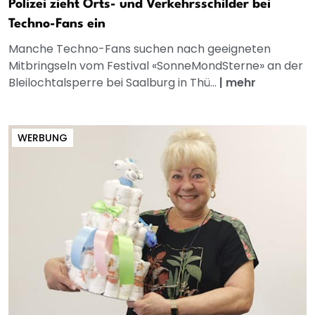
Polizei zieht Orts- und Verkehrsschilder bei
Techno-Fans ein
Manche Techno-Fans suchen nach geeigneten
Mitbringseln vom Festival «SonneMondSterne» an der
Bleilochtalsperre bei Saalburg in Thü...
|
mehr
WERBUNG