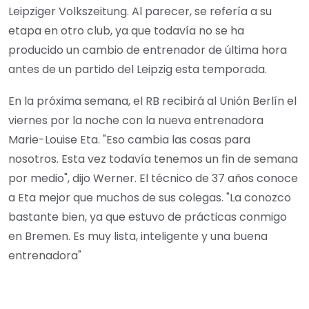
Leipziger Volkszeitung. Al parecer, se refería a su
etapa en otro club, ya que todavía no se ha
producido un cambio de entrenador de última hora
antes de un partido del Leipzig esta temporada.
En la próxima semana, el RB recibirá al Unión Berlín el
viernes por la noche con la nueva entrenadora
Marie-Louise Eta. "Eso cambia las cosas para
nosotros. Esta vez todavía tenemos un fin de semana
por medio", dijo Werner. El técnico de 37 años conoce
a Eta mejor que muchos de sus colegas. "La conozco
bastante bien, ya que estuvo de prácticas conmigo
en Bremen. Es muy lista, inteligente y una buena
entrenadora"