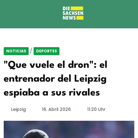
/
NOTICIAS
DEPORTES
"Que vuele el dron": el
entrenador del Leipzig
espiaba a sus rivales
Leipzig
16. Abril 2026
11:20 Uhr