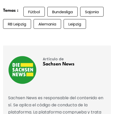
Temas :
Fútbol
Bundesliga
Sajonia
RB Leipzig
Alemania
Leipzig
Artículo de
Sachsen News
Sachsen News es responsable del contenido en
sí. Se aplica el código de conducta de la
plataforma. La plataforma comprueba y trata