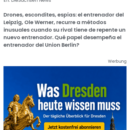
En: DieSachsen News
Drones, escondites, espías: el entrenador del
Leipzig, Ole Werner, recurre a métodos
inusuales cuando su rival tiene de repente un
nuevo entrenador. Qué papel desempeña el
entrenador del Union Berlin?
Werbung