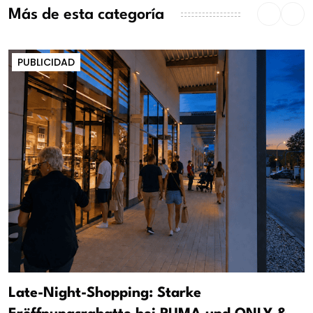
Más de esta categoría
PUBLICIDAD
Late-Night-Shopping: Starke