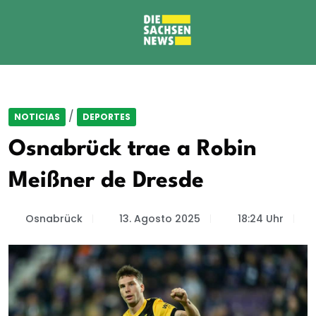
/
NOTICIAS
DEPORTES
Osnabrück trae a Robin
Meißner de Dresde
Osnabrück
13. Agosto 2025
18:24 Uhr