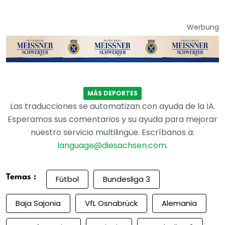
Werbung
MÁS DEPORTES
Las traducciones se automatizan con ayuda de la IA.
Esperamos sus comentarios y su ayuda para mejorar
nuestro servicio multilingüe. Escríbanos a:
language@diesachsen.com
.
Temas :
Fútbol
Bundesliga 3
Baja Sajonia
VfL Osnabrück
Alemania