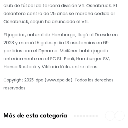
club de fútbol de tercera división VfL Osnabrück. El
delantero centro de 25 años se marcha cedido al
Osnabrück, según ha anunciado el VfL.
El jugador, natural de Hamburgo, llegó al Dresde en
2023 y marcó 15 goles y dio 13 asistencias en 69
partidos con el Dynamo. Meißner había jugado
anteriormente en el FC St. Pauli, Hamburger SV,
Hansa Rostock y Viktoria Köln, entre otros.
Copyright 2025, dpa (www.dpa.de). Todos los derechos
reservados
Más de esta categoría