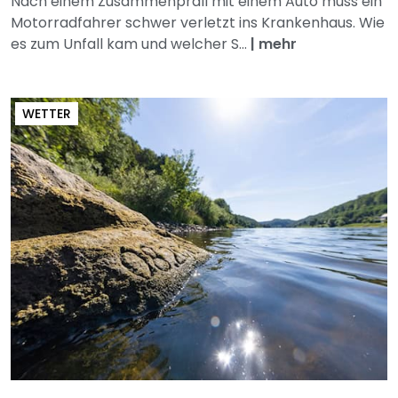
Nach einem Zusammenprall mit einem Auto muss ein
Motorradfahrer schwer verletzt ins Krankenhaus. Wie
es zum Unfall kam und welcher S...
|
mehr
WETTER