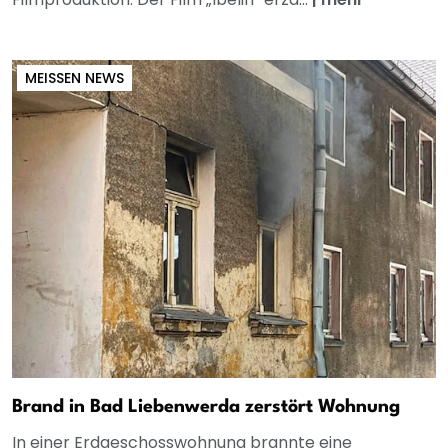
MEISSEN NEWS
Brand in Bad Liebenwerda zerstört Wohnung
In einer Erdgeschosswohnung brannte eine