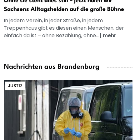
Ohne sie steht alles still – jetzt holen wir
Sachsens Alltagshelden auf die große Bühne
In jedem Verein, in jeder Straße, in jedem
Treppenhaus gibt es diesen einen Menschen, der
einfach da ist – ohne Bezahlung, ohne...
|
mehr
Nachrichten aus Brandenburg
JUSTIZ