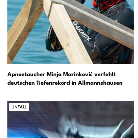
Apnoetaucher Minja Marinković verfehlt
deutschen Tiefenrekord in Allmannshausen
UNFALL