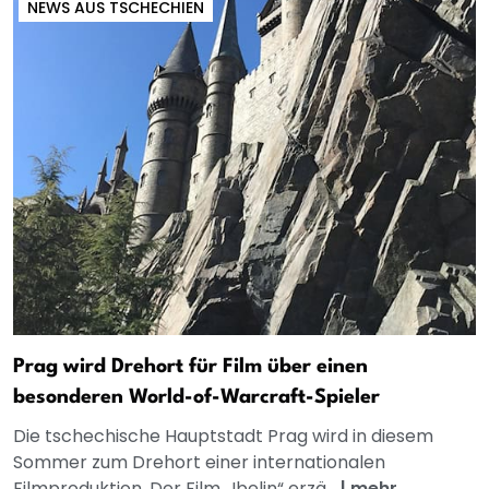
NEWS AUS TSCHECHIEN
Prag wird Drehort für Film über einen
besonderen World-of-Warcraft-Spieler
Die tschechische Hauptstadt Prag wird in diesem
Sommer zum Drehort einer internationalen
Filmproduktion. Der Film „Ibelin“ erzä...
|
mehr