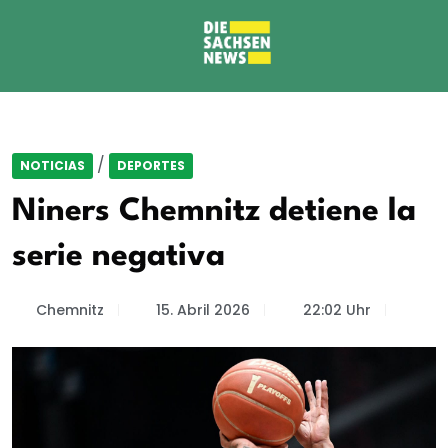
/
NOTICIAS
DEPORTES
Niners Chemnitz detiene la
serie negativa
Chemnitz
15. Abril 2026
22:02 Uhr