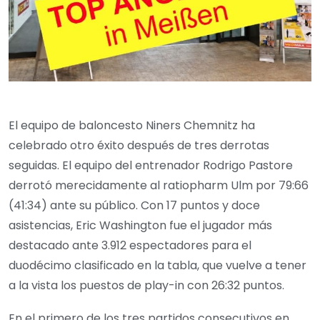
El equipo de baloncesto Niners Chemnitz ha
celebrado otro éxito después de tres derrotas
seguidas. El equipo del entrenador Rodrigo Pastore
derrotó merecidamente al ratiopharm Ulm por 79:66
(41:34) ante su público. Con 17 puntos y doce
asistencias, Eric Washington fue el jugador más
destacado ante 3.912 espectadores para el
duodécimo clasificado en la tabla, que vuelve a tener
a la vista los puestos de play-in con 26:32 puntos.
En el primero de los tres partidos consecutivos en