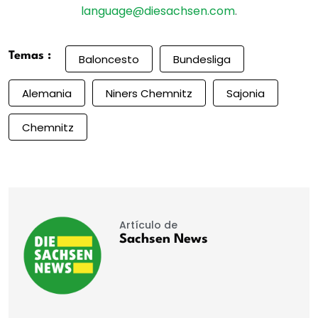
language@diesachsen.com
.
Temas :
Baloncesto
Bundesliga
Alemania
Niners Chemnitz
Sajonia
Chemnitz
Artículo de
Sachsen News