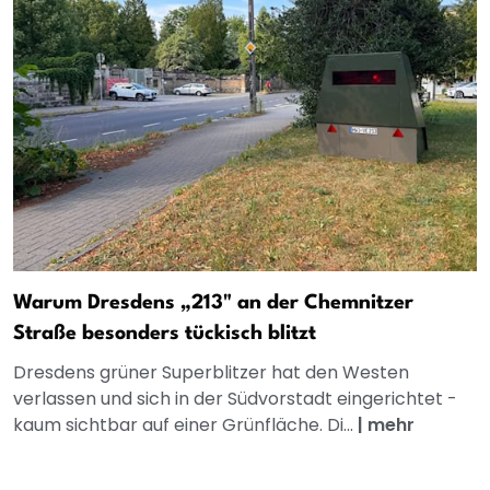
Warum Dresdens „213" an der Chemnitzer
Straße besonders tückisch blitzt
Dresdens grüner Superblitzer hat den Westen
verlassen und sich in der Südvorstadt eingerichtet -
kaum sichtbar auf einer Grünfläche. Di...
|
mehr