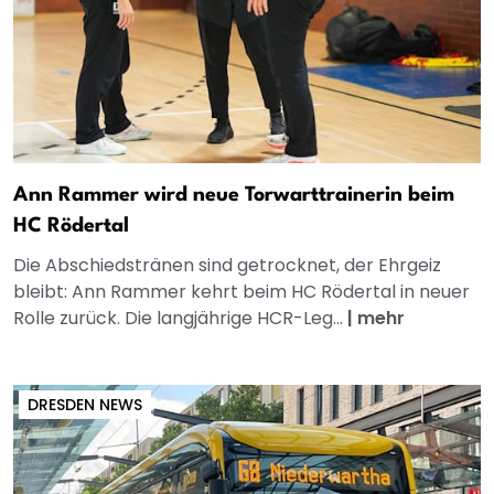
Ann Rammer wird neue Torwarttrainerin beim
HC Rödertal
Die Abschiedstränen sind getrocknet, der Ehrgeiz
bleibt: Ann Rammer kehrt beim HC Rödertal in neuer
Rolle zurück. Die langjährige HCR-Leg...
|
mehr
DRESDEN NEWS