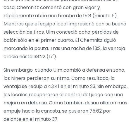
casa, Chemnitz comenzó con gran vigor y
rápidamente abrió una brecha de 15:8 (minuto 6).
Mientras que el equipo local impresionó con su buena
selección de tiros, Ulm concedió ocho pérdidas de
balón sólo en el primer cuarto. El Chemnitz siguió
marcando la pauta. Tras una racha de 13:2, la ventaja
creció hasta 38:22 (17').
Sin embargo, cuando Ulm cambió a defensa en zona,
los Niners perdieron su ritmo. Como resultado, la
ventaja se redujo a 43:41 en el minuto 23. Sin embargo,
los locales recuperaron el control del juego con una
mejora en defensa. Como también desarrollaron más
empuje hacia la canasta, se pusieron 75:62 por
delante en el minuto 37.