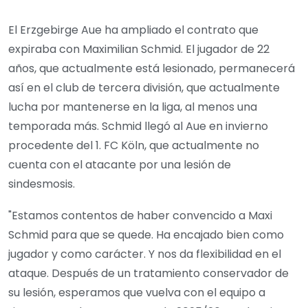
El Erzgebirge Aue ha ampliado el contrato que
expiraba con Maximilian Schmid. El jugador de 22
años, que actualmente está lesionado, permanecerá
así en el club de tercera división, que actualmente
lucha por mantenerse en la liga, al menos una
temporada más. Schmid llegó al Aue en invierno
procedente del 1. FC Köln, que actualmente no
cuenta con el atacante por una lesión de
sindesmosis.
"Estamos contentos de haber convencido a Maxi
Schmid para que se quede. Ha encajado bien como
jugador y como carácter. Y nos da flexibilidad en el
ataque. Después de un tratamiento conservador de
su lesión, esperamos que vuelva con el equipo a