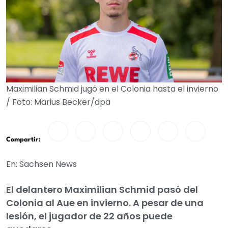
Maximilian Schmid jugó en el Colonia hasta el invierno
/ Foto: Marius Becker/dpa
Compartir:
En: Sachsen News
El delantero Maximilian Schmid pasó del
Colonia al Aue en invierno. A pesar de una
lesión, el jugador de 22 años puede