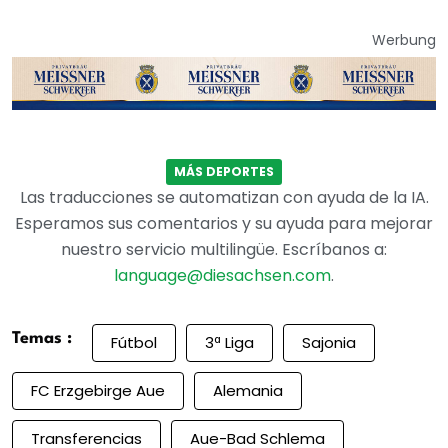
Werbung
MÁS DEPORTES
Las traducciones se automatizan con ayuda de la IA.
Esperamos sus comentarios y su ayuda para mejorar
nuestro servicio multilingüe. Escríbanos a:
language@diesachsen.com
.
Temas :
Fútbol
3ª Liga
Sajonia
FC Erzgebirge Aue
Alemania
Transferencias
Aue-Bad Schlema