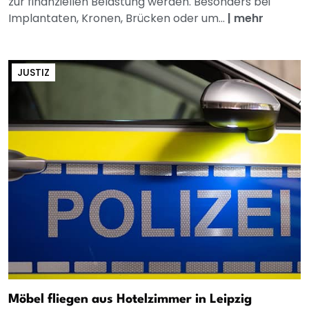
zur finanziellen Belastung werden. Besonders bei
Implantaten, Kronen, Brücken oder um...
|
mehr
JUSTIZ
Möbel fliegen aus Hotelzimmer in Leipzig