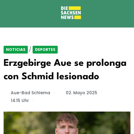
/
NOTICIAS
DEPORTES
Erzgebirge Aue se prolonga
con Schmid lesionado
Aue-Bad Schlema
02. Mayo 2025
14:15 Uhr