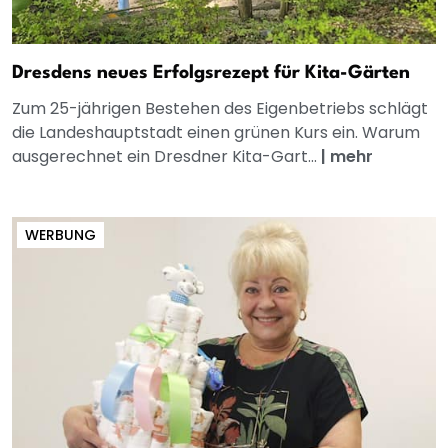
Dresdens neues Erfolgsrezept für Kita-Gärten
Zum 25-jährigen Bestehen des Eigenbetriebs schlägt
die Landeshauptstadt einen grünen Kurs ein. Warum
ausgerechnet ein Dresdner Kita-Gart...
|
mehr
WERBUNG