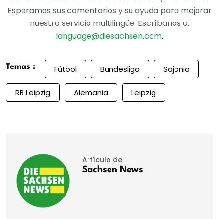
Esperamos sus comentarios y su ayuda para mejorar
nuestro servicio multilingüe. Escríbanos a:
language@diesachsen.com
.
Temas :
Fútbol
Bundesliga
Sajonia
RB Leipzig
Alemania
Leipzig
Artículo de
Sachsen News