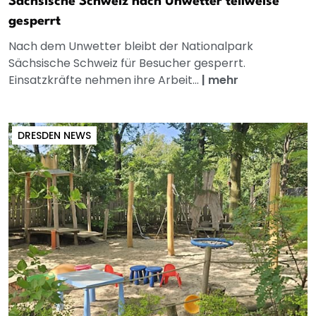
Sächsische Schweiz nach Unwetter teilweise
gesperrt
Nach dem Unwetter bleibt der Nationalpark
Sächsische Schweiz für Besucher gesperrt.
Einsatzkräfte nehmen ihre Arbeit...
|
mehr
DRESDEN NEWS