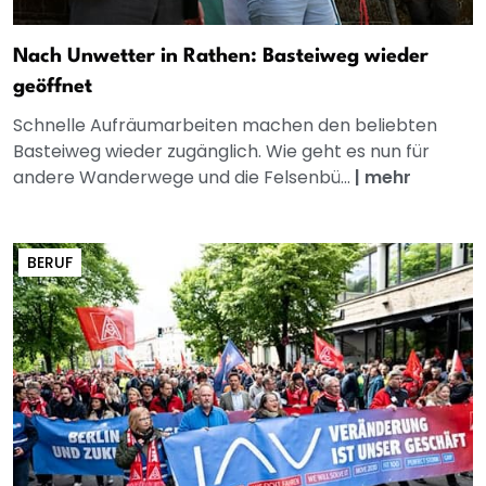
Nach Unwetter in Rathen: Basteiweg wieder
geöffnet
Schnelle Aufräumarbeiten machen den beliebten
Basteiweg wieder zugänglich. Wie geht es nun für
andere Wanderwege und die Felsenbü...
|
mehr
BERUF