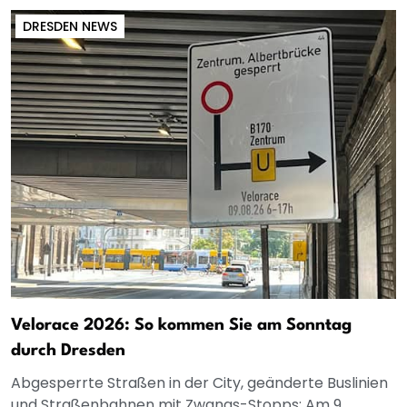
DRESDEN NEWS
Velorace 2026: So kommen Sie am Sonntag
durch Dresden
Abgesperrte Straßen in der City, geänderte Buslinien
und Straßenbahnen mit Zwangs-Stopps: Am 9.