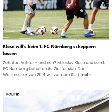
Klose will's beim 1. FC Nürnberg scheppern
lassen
Zehnter, Achter - und nun? Miroslav Klose und sein 1.
FC Nürnberg behalten ihr Ziel für sich. Der
Weltmeister von 2014 will vor dem St...
|
mehr
POLITIK