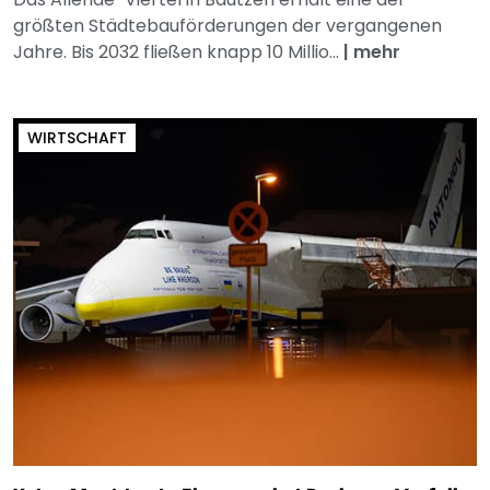
größten Städtebauförderungen der vergangenen
Jahre. Bis 2032 fließen knapp 10 Millio...
|
mehr
WIRTSCHAFT