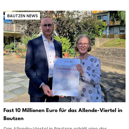
BAUTZEN NEWS
Fast 10 Millionen Euro für das Allende-Viertel in
Bautzen
Das Allende-Viertel in Bautzen erhält eine der