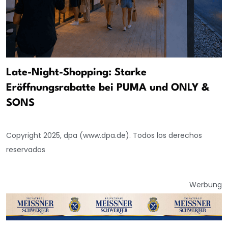
Late-Night-Shopping: Starke
Eröffnungsrabatte bei PUMA und ONLY &
SONS
Copyright 2025, dpa (www.dpa.de). Todos los derechos
reservados
Werbung