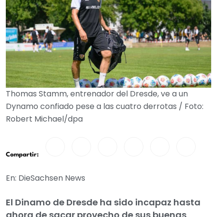
Thomas Stamm, entrenador del Dresde, ve a un
Dynamo confiado pese a las cuatro derrotas / Foto:
Robert Michael/dpa
Compartir:
En: DieSachsen News
El Dinamo de Dresde ha sido incapaz hasta
ahora de sacar provecho de sus buenas