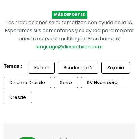
MÁS DEPORTES
Las traducciones se automatizan con ayuda de la IA.
Esperamos sus comentarios y su ayuda para mejorar
nuestro servicio multilingüe. Escríbanos a:
language@diesachsen.com
.
Temas :
Fútbol
Bundesliga 2
Sajonia
Dinamo Dresde
Sarre
SV Elversberg
Dresde