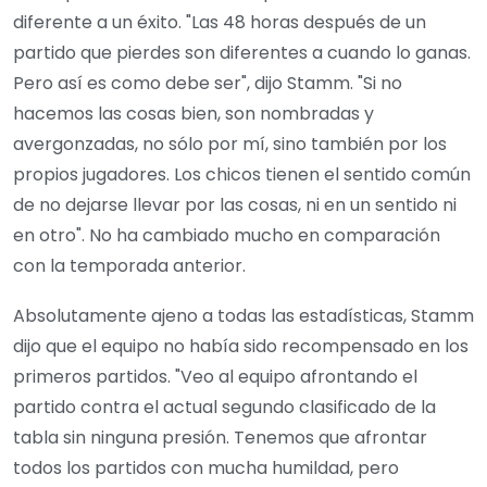
diferente a un éxito. "Las 48 horas después de un
partido que pierdes son diferentes a cuando lo ganas.
Pero así es como debe ser", dijo Stamm. "Si no
hacemos las cosas bien, son nombradas y
avergonzadas, no sólo por mí, sino también por los
propios jugadores. Los chicos tienen el sentido común
de no dejarse llevar por las cosas, ni en un sentido ni
en otro". No ha cambiado mucho en comparación
con la temporada anterior.
Absolutamente ajeno a todas las estadísticas, Stamm
dijo que el equipo no había sido recompensado en los
primeros partidos. "Veo al equipo afrontando el
partido contra el actual segundo clasificado de la
tabla sin ninguna presión. Tenemos que afrontar
todos los partidos con mucha humildad, pero