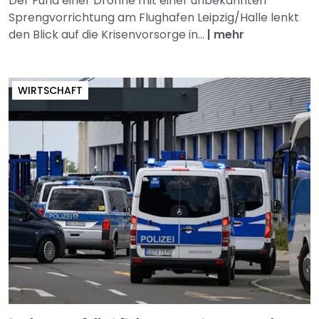
Der Fund einer Drohne mit einer unbekannten
Sprengvorrichtung am Flughafen Leipzig/Halle lenkt
den Blick auf die Krisenvorsorge in...
|
mehr
WIRTSCHAFT