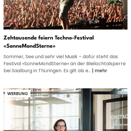
Zehtausende feiern Techno-Festival
«SonneMondSterne»
Sommer, See und sehr viel Musik – dafür steht das
Festival «SonneMondSterne» an der Bleilochtalsperre
bei Saalburg in Thüringen. Es gilt als e...
|
mehr
WERBUNG