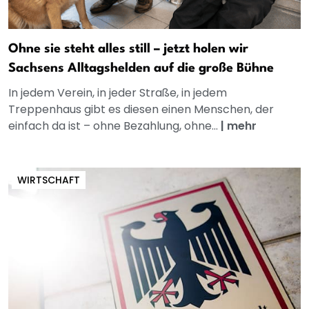
Ohne sie steht alles still – jetzt holen wir
Sachsens Alltagshelden auf die große Bühne
In jedem Verein, in jeder Straße, in jedem
Treppenhaus gibt es diesen einen Menschen, der
einfach da ist – ohne Bezahlung, ohne...
|
mehr
WIRTSCHAFT