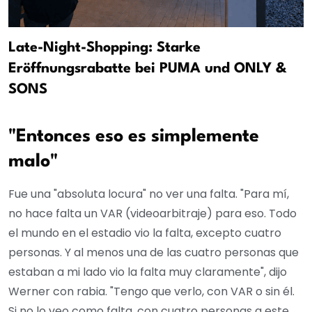
Late-Night-Shopping: Starke
Eröffnungsrabatte bei PUMA und ONLY &
SONS
"Entonces eso es simplemente
malo"
Fue una "absoluta locura" no ver una falta. "Para mí,
no hace falta un VAR (videoarbitraje) para eso. Todo
el mundo en el estadio vio la falta, excepto cuatro
personas. Y al menos una de las cuatro personas que
estaban a mi lado vio la falta muy claramente", dijo
Werner con rabia. "Tengo que verlo, con VAR o sin él.
Si no lo veo como falta, con cuatro personas a este