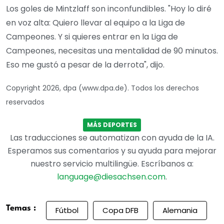
Los goles de Mintzlaff son inconfundibles. "Hoy lo diré
en voz alta: Quiero llevar al equipo a la Liga de
Campeones. Y si quieres entrar en la Liga de
Campeones, necesitas una mentalidad de 90 minutos.
Eso me gustó a pesar de la derrota", dijo.
Copyright 2026, dpa (www.dpa.de). Todos los derechos
reservados
MÁS DEPORTES
Las traducciones se automatizan con ayuda de la IA.
Esperamos sus comentarios y su ayuda para mejorar
nuestro servicio multilingüe. Escríbanos a:
language@diesachsen.com
.
Temas :
Fútbol
Copa DFB
Alemania