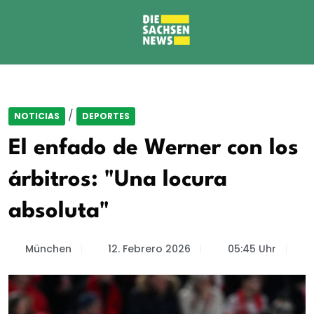
/
NOTICIAS
DEPORTES
El enfado de Werner con los
árbitros: "Una locura
absoluta"
München
12. Febrero 2026
05:45 Uhr