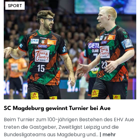
SPORT
SC Magdeburg gewinnt Turnier bei Aue
Beim Turnier zum 100-jährigen Bestehen des EHV Aue
treten die Gastgeber, Zweitligist Leipzig und die
Bundesligateams aus Magdeburg und...
|
mehr