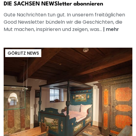
DIE SACHSEN NEWSletter abonnieren
Gute Nachrichten tun gut. In unserem freitäglichen
Good Newsletter bündeln wir die Geschichten, die
Mut machen, inspirieren und zeigen, was...
|
mehr
GÖRLITZ NEWS