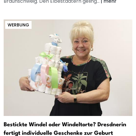
Braunschweig. Den Elbestädtern geling...
|
mehr
WERBUNG
Bestickte Windel oder Windeltorte? Dresdnerin
fertigt individuelle Geschenke zur Geburt