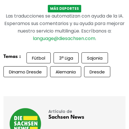
MÁS DEPORTES
Las traducciones se automatizan con ayuda de la IA.
Esperamos sus comentarios y su ayuda para mejorar
nuestro servicio multilingüe. Escríbanos a:
language@diesachsen.com
.
Temas :
Fútbol
3ª Liga
Sajonia
Dinamo Dresde
Alemania
Dresde
Artículo de
Sachsen News