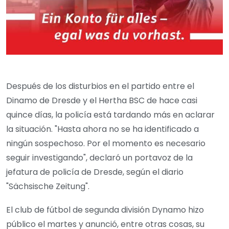
Después de los disturbios en el partido entre el
Dinamo de Dresde y el Hertha BSC de hace casi
quince días, la policía está tardando más en aclarar
la situación. "Hasta ahora no se ha identificado a
ningún sospechoso. Por el momento es necesario
seguir investigando", declaró un portavoz de la
jefatura de policía de Dresde, según el diario
"Sächsische Zeitung".
El club de fútbol de segunda división Dynamo hizo
público el martes y anunció, entre otras cosas, su