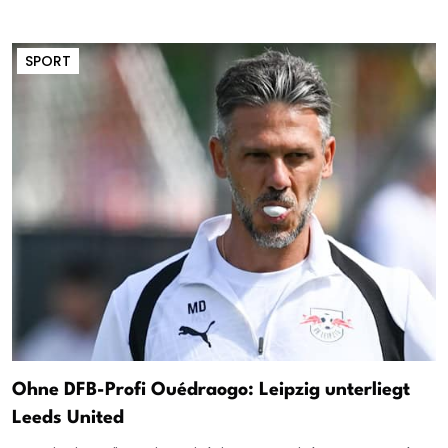
SPORT
Ohne DFB-Profi Ouédraogo: Leipzig unterliegt
Leeds United