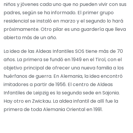
niños y jóvenes cada uno que no pueden vivir con sus
padres, según se ha informado. El primer grupo
residencial se instaló en marzo y el segundo lo hará
próximamente. Otro pilar es una guardería que lleva
abierta más de un año.
La idea de las Aldeas Infantiles SOS tiene más de 70
años. La primera se fundó en 1949 en el Tirol, con el
objetivo principal de ofrecer una nueva familia a los
huérfanos de guerra. En Alemania, la idea encontró
imitadores a partir de 1956. El centro de Aldeas
Infantiles de Leipzig es la segunda sede en Sajonia.
Hay otro en Zwickau. La aldea infantil de allí fue la
primera de toda Alemania Oriental en 1991.