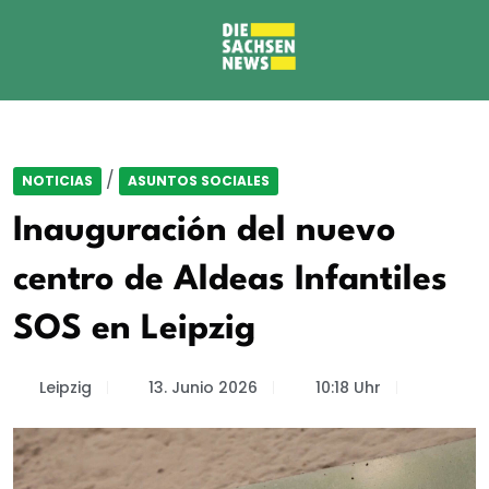
/
NOTICIAS
ASUNTOS SOCIALES
Inauguración del nuevo
centro de Aldeas Infantiles
SOS en Leipzig
Leipzig
13. Junio 2026
10:18 Uhr