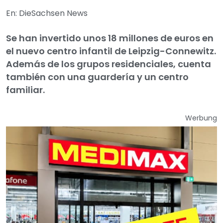
En: DieSachsen News
Se han invertido unos 18 millones de euros en
el nuevo centro infantil de Leipzig-Connewitz.
Además de los grupos residenciales, cuenta
también con una guardería y un centro
familiar.
Werbung