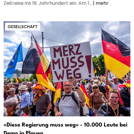
Zeitreise ins 19. Jahrhundert ein. Am 1...
|
mehr
GESELLSCHAFT
«Diese Regierung muss weg» - 10.000 Leute bei
Demo in Plauen