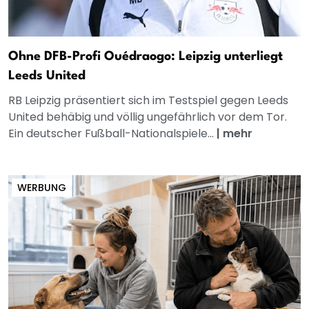
Ohne DFB-Profi Ouédraogo: Leipzig unterliegt
Leeds United
RB Leipzig präsentiert sich im Testspiel gegen Leeds
United behäbig und völlig ungefährlich vor dem Tor.
Ein deutscher Fußball-Nationalspiele...
|
mehr
WERBUNG