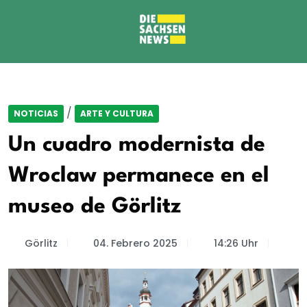
/
NOTICIAS
ARTE Y CULTURA
Un cuadro modernista de
Wroclaw permanece en el
museo de Görlitz
Görlitz
04. Febrero 2025
14:26 Uhr