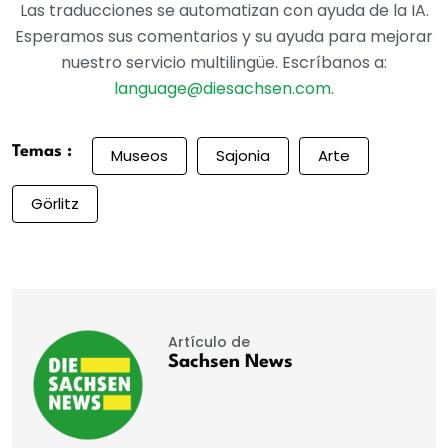
Las traducciones se automatizan con ayuda de la IA.
Esperamos sus comentarios y su ayuda para mejorar
nuestro servicio multilingüe. Escríbanos a:
language@diesachsen.com
.
Temas :
Museos
Sajonia
Arte
Görlitz
Artículo de
Sachsen News