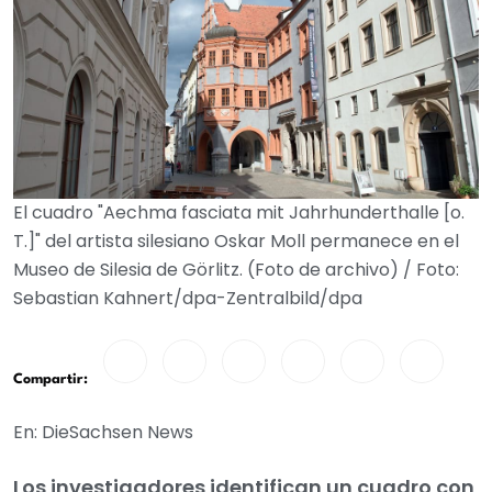
El cuadro "Aechma fasciata mit Jahrhunderthalle [o.
T.]" del artista silesiano Oskar Moll permanece en el
Museo de Silesia de Görlitz. (Foto de archivo) / Foto:
Sebastian Kahnert/dpa-Zentralbild/dpa
Compartir:
En: DieSachsen News
Los investigadores identifican un cuadro con