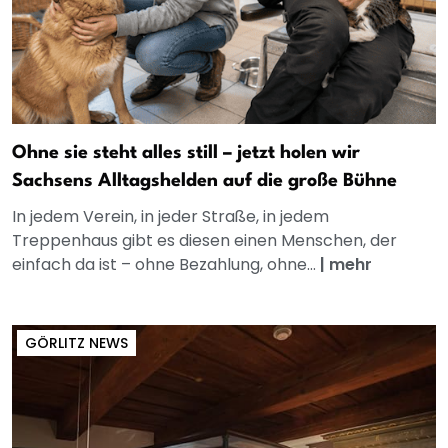
Ohne sie steht alles still – jetzt holen wir
Sachsens Alltagshelden auf die große Bühne
In jedem Verein, in jeder Straße, in jedem
Treppenhaus gibt es diesen einen Menschen, der
einfach da ist – ohne Bezahlung, ohne...
|
mehr
GÖRLITZ NEWS