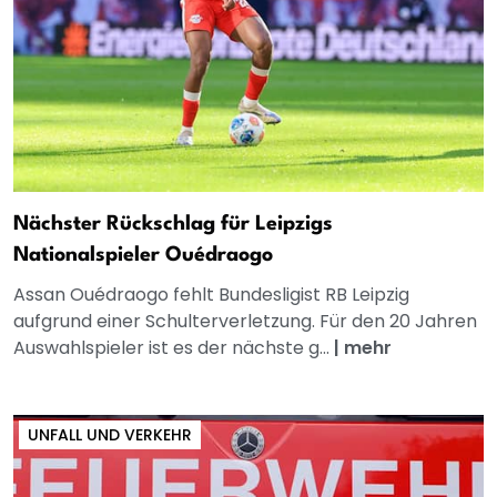
Nächster Rückschlag für Leipzigs
Nationalspieler Ouédraogo
Assan Ouédraogo fehlt Bundesligist RB Leipzig
aufgrund einer Schulterverletzung. Für den 20 Jahren
Auswahlspieler ist es der nächste g...
|
mehr
UNFALL UND VERKEHR