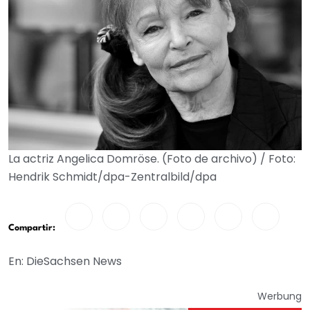
La actriz Angelica Domröse. (Foto de archivo) / Foto:
Hendrik Schmidt/dpa-Zentralbild/dpa
Compartir:
En: DieSachsen News
Werbung