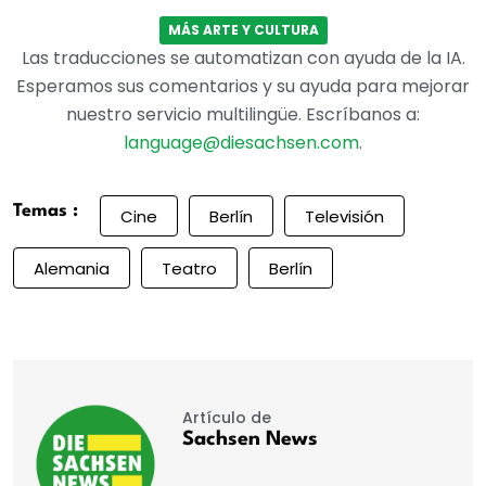
MÁS ARTE Y CULTURA
Las traducciones se automatizan con ayuda de la IA.
Esperamos sus comentarios y su ayuda para mejorar
nuestro servicio multilingüe. Escríbanos a:
language@diesachsen.com
.
Temas :
Cine
Berlín
Televisión
Alemania
Teatro
Berlín
Artículo de
Sachsen News