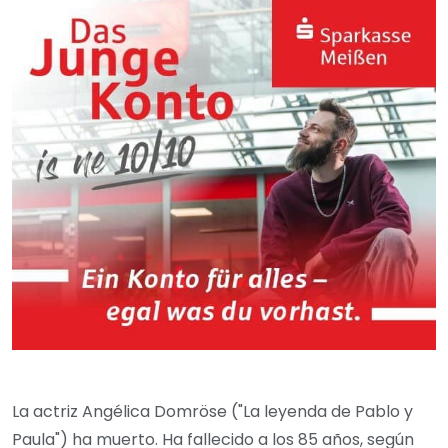
La actriz Angélica Domröse ("La leyenda de Pablo y
Paula") ha muerto. Ha fallecido a los 85 años, según