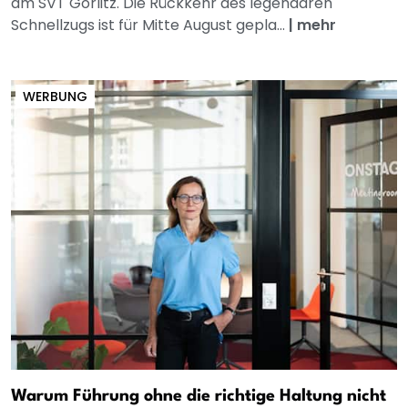
am SVT Görlitz. Die Rückkehr des legendären
Schnellzugs ist für Mitte August gepla...
|
mehr
WERBUNG
Warum Führung ohne die richtige Haltung nicht