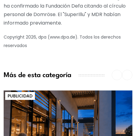
ha confirmado la Fundación Defa citando al círculo
personal de Domröse. El "SuperIllu" y MDR habían
informado previamente.
Copyright 2026, dpa (www.dpa.de). Todos los derechos
reservados
Más de esta categoría
PUBLICIDAD