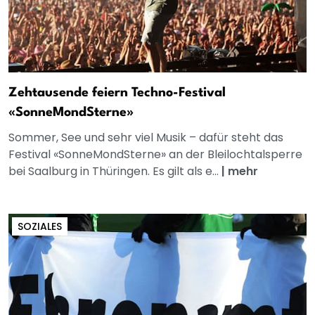
Zehtausende feiern Techno-Festival
«SonneMondSterne»
Sommer, See und sehr viel Musik – dafür steht das
Festival «SonneMondSterne» an der Bleilochtalsperre
bei Saalburg in Thüringen. Es gilt als e...
|
mehr
SOZIALES