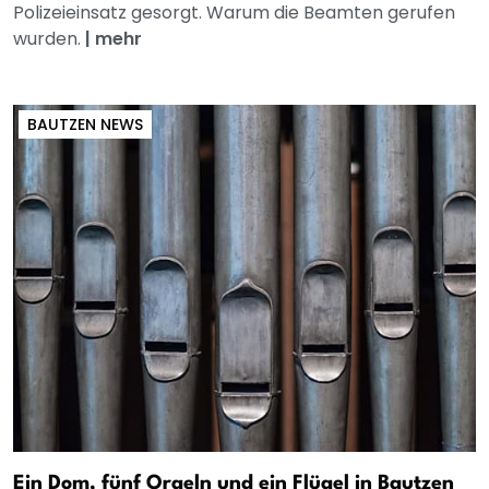
Polizeieinsatz gesorgt. Warum die Beamten gerufen
wurden.
|
mehr
BAUTZEN NEWS
Ein Dom, fünf Orgeln und ein Flügel in Bautzen