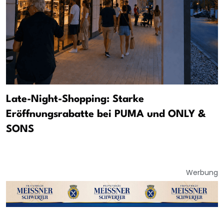
Late-Night-Shopping: Starke
Eröffnungsrabatte bei PUMA und ONLY &
SONS
Werbung