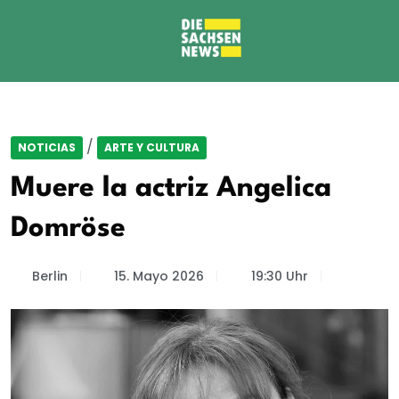
/
NOTICIAS
ARTE Y CULTURA
Muere la actriz Angelica
Domröse
Berlin
15. Mayo 2026
19:30 Uhr