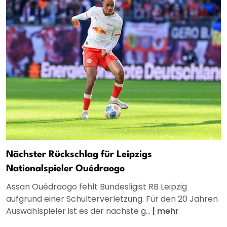
Nächster Rückschlag für Leipzigs
Nationalspieler Ouédraogo
Assan Ouédraogo fehlt Bundesligist RB Leipzig
aufgrund einer Schulterverletzung. Für den 20 Jahren
Auswahlspieler ist es der nächste g...
|
mehr