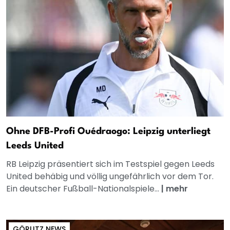
Ohne DFB-Profi Ouédraogo: Leipzig unterliegt
Leeds United
RB Leipzig präsentiert sich im Testspiel gegen Leeds
United behäbig und völlig ungefährlich vor dem Tor.
Ein deutscher Fußball-Nationalspiele...
|
mehr
GÖRLITZ NEWS