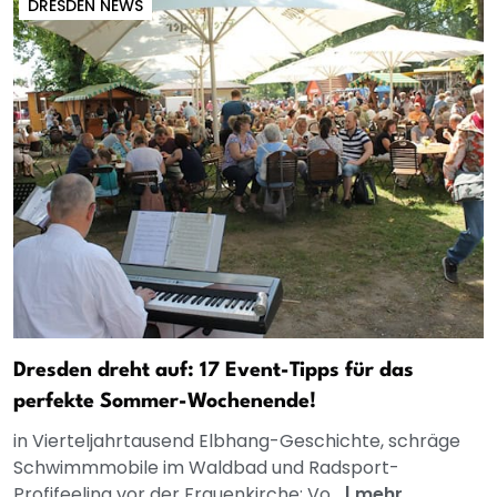
DRESDEN NEWS
Dresden dreht auf: 17 Event-Tipps für das
perfekte Sommer-Wochenende!
in Vierteljahrtausend Elbhang-Geschichte, schräge
Schwimmmobile im Waldbad und Radsport-
Profifeeling vor der Frauenkirche: Vo...
|
mehr