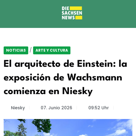
/
NOTICIAS
ARTE Y CULTURA
El arquitecto de Einstein: la
exposición de Wachsmann
comienza en Niesky
Niesky
07. Junio 2026
09:52 Uhr