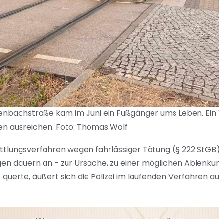
chenbachstraße kam im Juni ein Fußgänger ums Leben. Ein
en ausreichen. Foto: Thomas Wolf
rmittlungsverfahren wegen fahrlässiger Tötung (§ 222 StGB
tlungen dauern an - zur Ursache, zu einer möglichen Ablen
 querte, äußert sich die Polizei im laufenden Verfahren au