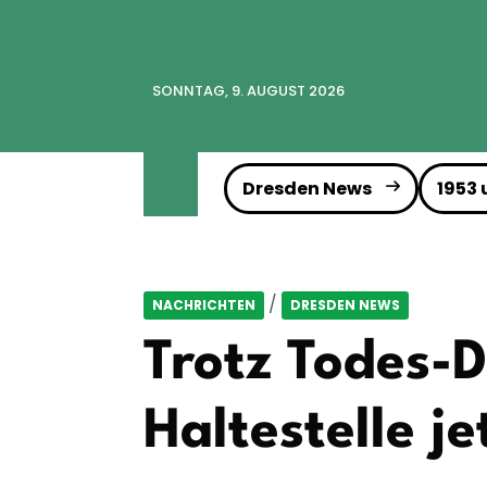
SONNTAG, 9. AUGUST 2026
Dresden News
1953
/
NACHRICHTEN
DRESDEN NEWS
Trotz Todes-
Haltestelle je