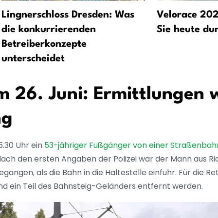
Lingnerschloss Dresden: Was
Velorace 20
die konkurrierenden
Sie heute du
Betreiberkonzepte
unterscheidet
am 26. Juni: Ermittlungen
ng
5.30 Uhr ein
53-jähriger Fußgänger von einer Straßenbahn 
 Nach den ersten Angaben der Polizei war der Mann aus R
gangen, als die Bahn in die Haltestelle einfuhr. Für die R
 ein Teil des Bahnsteig-Geländers entfernt werden.