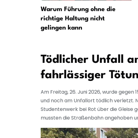
17 Event-
Warum Führung ohne die
kte
richtige Haltung nicht
de!
gelingen kann
Tödlicher Unfall 
fahrlässiger Tötu
Am Freitag, 26. Juni 2026, wurde gegen 1
und noch am Unfallort tödlich verletzt.
Studentenwerk bei Rot über die Gleise ge
mussten die Straßenbahn angehoben und