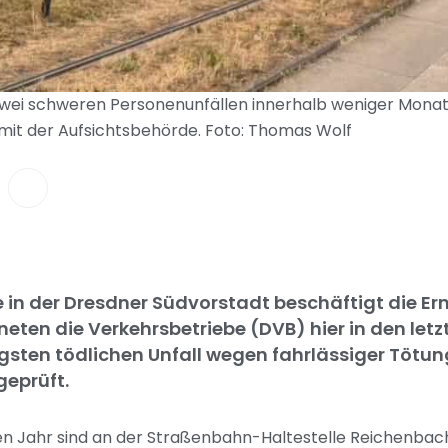
ei schweren Personenunfällen innerhalb weniger Monate 
mit der Aufsichtsbehörde. Foto: Thomas Wolf
in der Dresdner Südvorstadt beschäftigt die Ermi
eten die Verkehrsbetriebe (DVB) hier in den letz
sten tödlichen Unfall wegen fahrlässiger Tötun
eprüft.
n Jahr sind an der Straßenbahn-Haltestelle Reichenbach