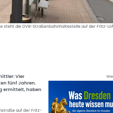
steht die DVB-Straßenbahnhaltestelle auf der Fritz-Löf
ttler: Vier
We
ten fünf Jahren.
g ermittelt, haben
straße auf der Fritz-