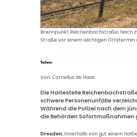
Brennpunkt Reichenbachstraße: Nach zw
Straße vor einem wichtigen Ortstermin 
Teilen:
Von: Cornelius de Haas
Die Haltestelle Reichenbachstraße 
schwere Personenunfälle verzeichn
Während die Polizei nach dem jüng
die Behörden Sofortmaßnahmen g
Dresden.
Innerhalb von gut einem halbe