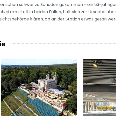
 Menschen schwer zu Schaden gekommen - ein 53-jähriger 
lizei ermittelt in beiden Fällen, hält sich zur Ursache ab
fsichtsbehörde klären, ob an der Station etwas getan we
ie