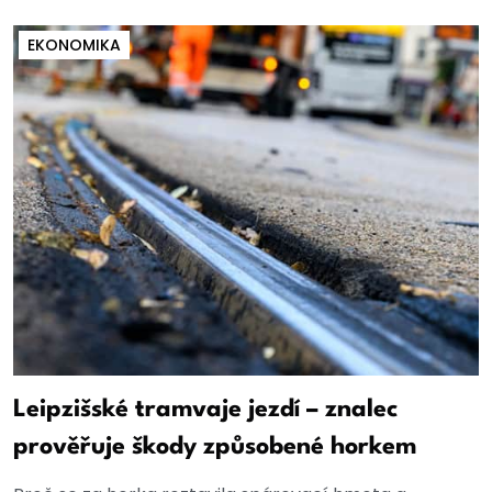
EKONOMIKA
Leipzišské tramvaje jezdí – znalec
prověřuje škody způsobené horkem