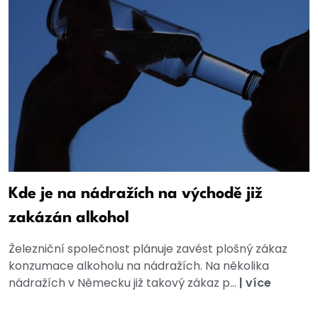
Kde je na nádražích na východě již
zakázán alkohol
Železniční společnost plánuje zavést plošný zákaz
konzumace alkoholu na nádražích. Na několika
nádražích v Německu již takový zákaz p...
|
více