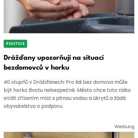
POLITICS
Drážďany upozorňují na situaci
bezdomovců v horku
40 stupňů v Drážďanech: Pro lidi bez domova může
být horko životu nebezpečné. Město chce toto riziko
snížit zřízením míst s pitnou vodou a úkrytů a žádá
obyvatelstvo o podporu.
Werbung