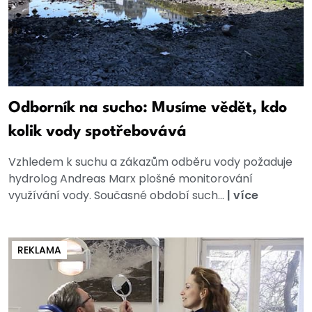
Odborník na sucho: Musíme vědět, kdo
kolik vody spotřebovává
Vzhledem k suchu a zákazům odběru vody požaduje
hydrolog Andreas Marx plošné monitorování
využívání vody. Současné období such...
|
více
REKLAMA