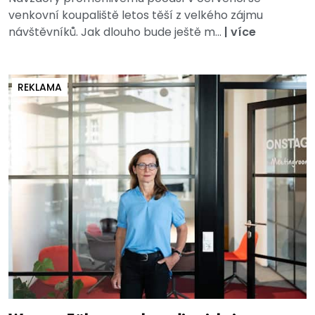
venkovní koupaliště letos těší z velkého zájmu
návštěvníků. Jak dlouho bude ještě m...
|
více
REKLAMA