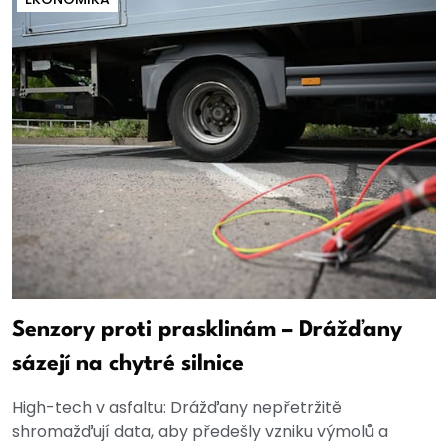
Senzory proti prasklinám – Drážďany
sázejí na chytré silnice
High-tech v asfaltu: Drážďany nepřetržitě
shromažďují data, aby předešly vzniku výmolů a