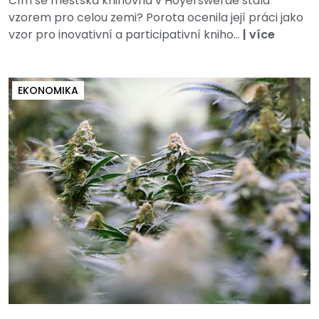
Čím se městská knihovna v Hoyerswerdě stala
vzorem pro celou zemi? Porota ocenila její práci jako
vzor pro inovativní a participativní kniho...
|
více
EKONOMIKA