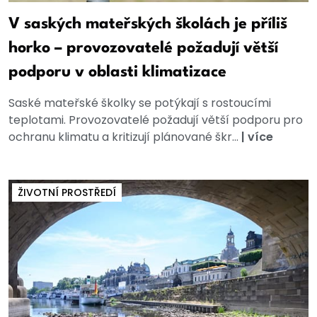
V saských mateřských školách je příliš
horko – provozovatelé požadují větší
podporu v oblasti klimatizace
Saské mateřské školky se potýkají s rostoucími
teplotami. Provozovatelé požadují větší podporu pro
ochranu klimatu a kritizují plánované škr...
|
více
ŽIVOTNÍ PROSTŘEDÍ