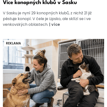
Více konopných klubů v Sasku
V Sasku je nyní 29 konopných klubů, z nichž 21 již
pěstuje konopí. V čele je Lipsko, ale sklízí se i ve
venkovských oblastech.
|
více
REKLAMA