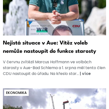
Nejistá situace v Aue: Vítěz voleb
nemůže nastoupit do funkce starosty
V červnu zvítězil Marcus Hoffmann ve volbách
starosty v Aue-Bad Schlema a 1. srpna měl tento člen
CDU nastoupit do úřadu. Na křeslo star...
|
více
EKONOMIKA