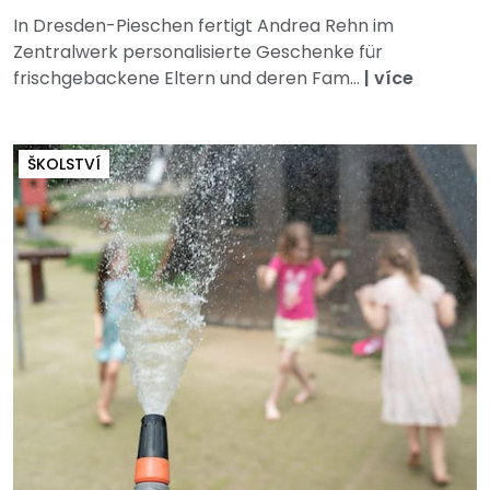
In Dresden-Pieschen fertigt Andrea Rehn im
Zentralwerk personalisierte Geschenke für
frischgebackene Eltern und deren Fam...
|
více
ŠKOLSTVÍ