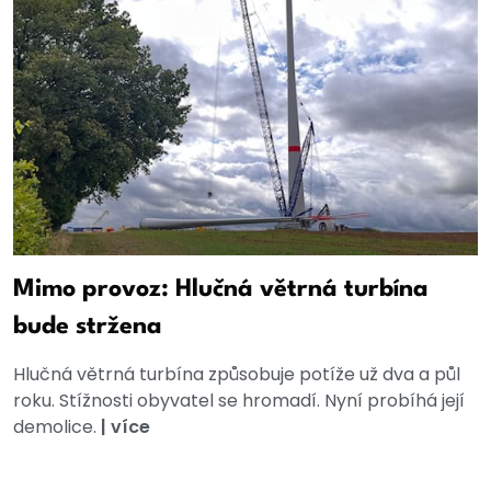
Mimo provoz: Hlučná větrná turbína
bude stržena
Hlučná větrná turbína způsobuje potíže už dva a půl
roku. Stížnosti obyvatel se hromadí. Nyní probíhá její
demolice.
|
více