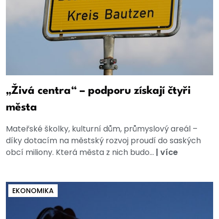
„Živá centra“ – podporu získají čtyři
města
Mateřské školky, kulturní dům, průmyslový areál –
díky dotacím na městský rozvoj proudí do saských
obcí miliony. Která města z nich budo...
|
více
EKONOMIKA