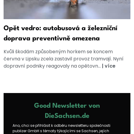
Opět vedro: autobusová a železniční
doprava preventivně omezena
Kvůli škodám způsobeným horkem se koncem
června v Lipsku zcela zastavil provoz tramvají. Nyní
dopravní podniky reagovaly na opětovn...
|
více
Good Newsletter von
DieSachsen.de
Ano, chci se přihlásit k odběru newsletteru společnosti
publizer GmbH s tématy týkajícími se Sachsen, jejích