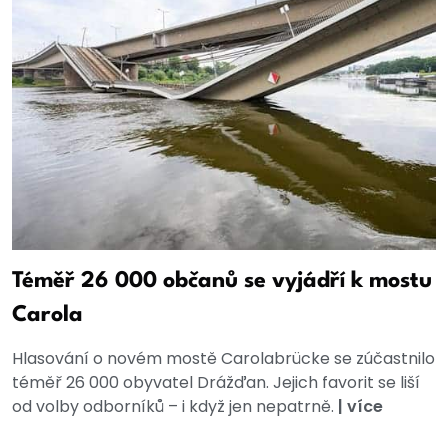
Téměř 26 000 občanů se vyjádří k mostu
Carola
Hlasování o novém mostě Carolabrücke se zúčastnilo
téměř 26 000 obyvatel Drážďan. Jejich favorit se liší
od volby odborníků – i když jen nepatrně.
|
více