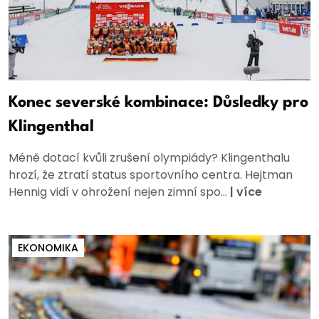
Konec severské kombinace: Důsledky pro
Klingenthal
Méně dotací kvůli zrušení olympiády? Klingenthalu
hrozí, že ztratí status sportovního centra. Hejtman
Hennig vidí v ohrožení nejen zimní spo...
|
více
EKONOMIKA