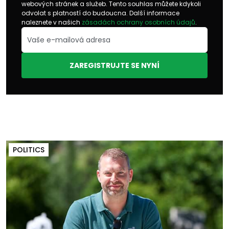
webových stránek a služeb. Tento souhlas můžete kdykoli
odvolat s platností do budoucna. Další informace
naleznete v našich
zásadách ochrany osobních údajů
.
ZAREGISTRUJTE SE NYNÍ
POLITICS