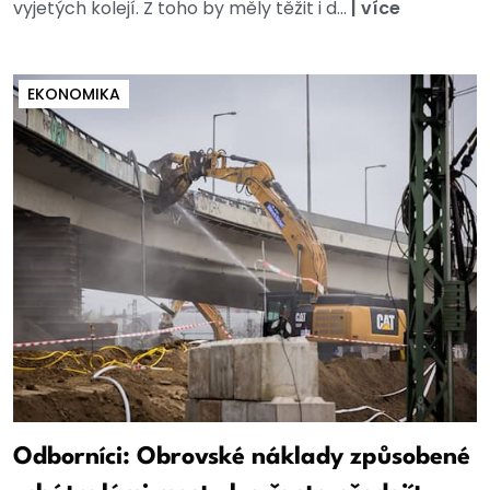
vyjetých kolejí. Z toho by měly těžit i d...
|
více
EKONOMIKA
Odborníci: Obrovské náklady způsobené