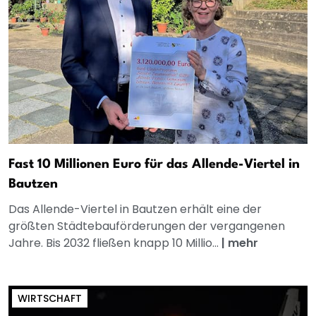
Fast 10 Millionen Euro für das Allende-Viertel in
Bautzen
Das Allende-Viertel in Bautzen erhält eine der
größten Städtebauförderungen der vergangenen
Jahre. Bis 2032 fließen knapp 10 Millio...
|
mehr
WIRTSCHAFT