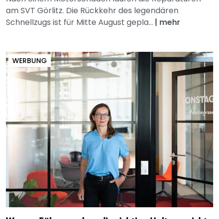
am SVT Görlitz. Die Rückkehr des legendären
Schnellzugs ist für Mitte August gepla...
|
mehr
WERBUNG