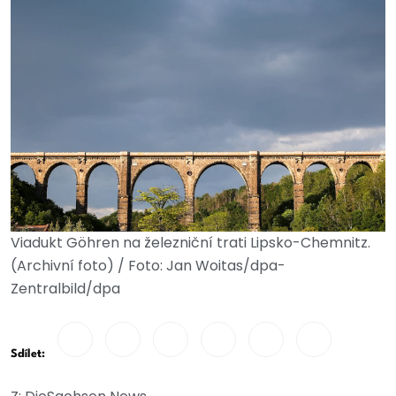
Viadukt Göhren na železniční trati Lipsko-Chemnitz.
(Archivní foto) / Foto: Jan Woitas/dpa-
Zentralbild/dpa
Sdílet: