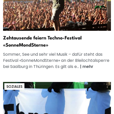
Zehtausende feiern Techno-Festival
«SonneMondSterne»
Sommer, See und sehr viel Musik – dafür steht das
Festival «SonneMondSterne» an der Bleilochtalsperre
bei Saalburg in Thüringen. Es gilt als e...
|
mehr
SOZIALES