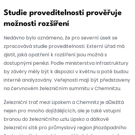
Studie proveditelnosti prověřuje
možnosti rozšíření
Nedávno bylo oznámeno, že pro severní úsek se
zpracovává studie proveditelnosti. Externí úřad má
zjistit, jaká opatření k rozšíření jsou možná s
dostupnými penězi. Podle ministerstva infrastruktury
by závěry měly být k dispozici v květnu a poté budou
interně analyzovány. Veřejnosti mají být představeny
na červnovém železničním summitu v Chemnitzu.
Železniční trať mezi Lipskem a Chemnitz je důležitá
nejen pro mnoho dojíždějících, ale je také vstupní
branou do železničního uzlu Lipsko a dálkové
železniční sítě pro průmyslový region jihozápadního