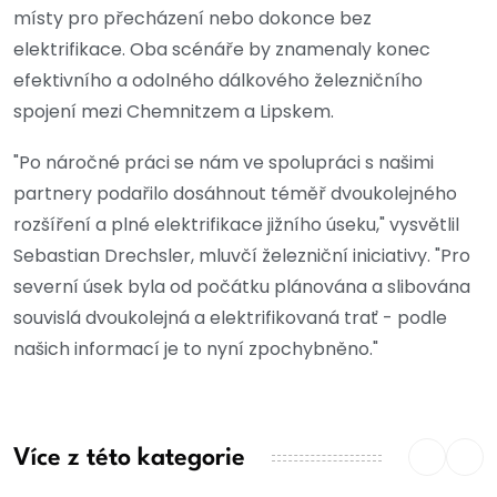
místy pro přecházení nebo dokonce bez
elektrifikace. Oba scénáře by znamenaly konec
efektivního a odolného dálkového železničního
spojení mezi Chemnitzem a Lipskem.
"Po náročné práci se nám ve spolupráci s našimi
partnery podařilo dosáhnout téměř dvoukolejného
rozšíření a plné elektrifikace jižního úseku," vysvětlil
Sebastian Drechsler, mluvčí železniční iniciativy. "Pro
severní úsek byla od počátku plánována a slibována
souvislá dvoukolejná a elektrifikovaná trať - podle
našich informací je to nyní zpochybněno."
Více z této kategorie