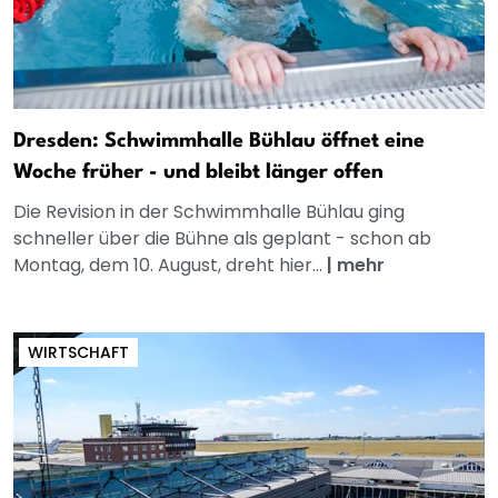
Dresden: Schwimmhalle Bühlau öffnet eine
Woche früher - und bleibt länger offen
Die Revision in der Schwimmhalle Bühlau ging
schneller über die Bühne als geplant - schon ab
Montag, dem 10. August, dreht hier...
|
mehr
WIRTSCHAFT