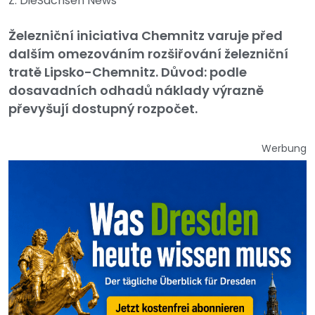
Z: DieSachsen News
Železniční iniciativa Chemnitz varuje před
dalším omezováním rozšiřování železniční
tratě Lipsko-Chemnitz. Důvod: podle
dosavadních odhadů náklady výrazně
převyšují dostupný rozpočet.
Werbung