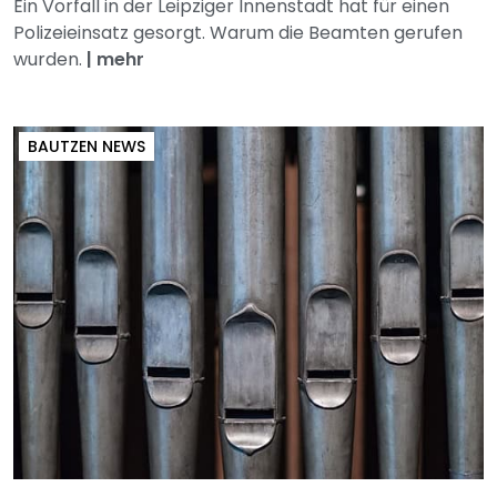
Ein Vorfall in der Leipziger Innenstadt hat für einen
Polizeieinsatz gesorgt. Warum die Beamten gerufen
wurden.
|
mehr
BAUTZEN NEWS