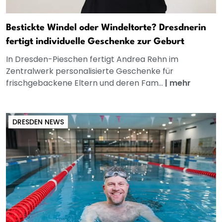
Bestickte Windel oder Windeltorte? Dresdnerin
fertigt individuelle Geschenke zur Geburt
In Dresden-Pieschen fertigt Andrea Rehn im
Zentralwerk personalisierte Geschenke für
frischgebackene Eltern und deren Fam...
|
mehr
DRESDEN NEWS