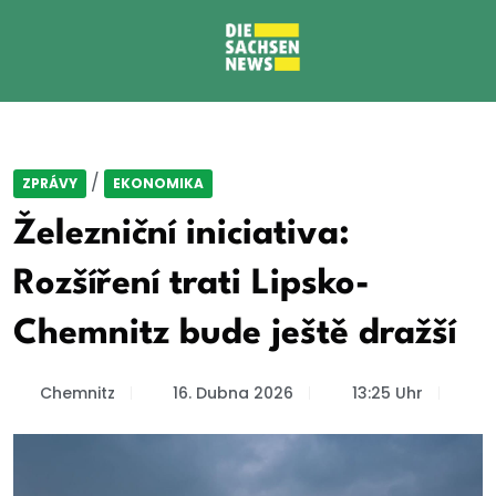
/
ZPRÁVY
EKONOMIKA
Železniční iniciativa:
Rozšíření trati Lipsko-
Chemnitz bude ještě dražší
Chemnitz
16. Dubna 2026
13:25 Uhr