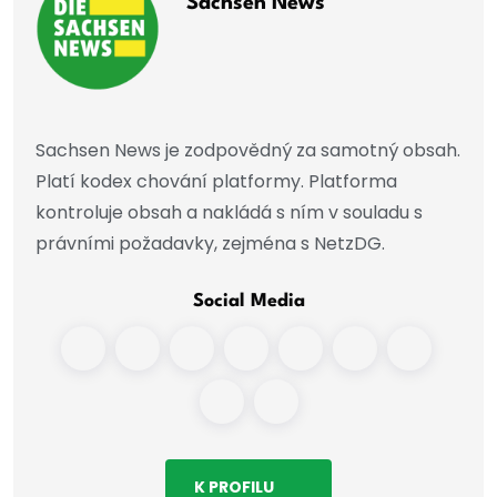
Sachsen News
Sachsen News je zodpovědný za samotný obsah.
Platí kodex chování platformy. Platforma
kontroluje obsah a nakládá s ním v souladu s
právními požadavky, zejména s NetzDG.
Social Media
K PROFILU