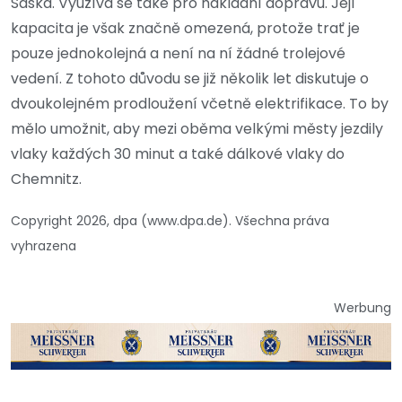
Saska. Využívá se také pro nákladní dopravu. Její
kapacita je však značně omezená, protože trať je
pouze jednokolejná a není na ní žádné trolejové
vedení. Z tohoto důvodu se již několik let diskutuje o
dvoukolejném prodloužení včetně elektrifikace. To by
mělo umožnit, aby mezi oběma velkými městy jezdily
vlaky každých 30 minut a také dálkové vlaky do
Chemnitz.
Copyright 2026, dpa (www.dpa.de). Všechna práva
vyhrazena
Werbung