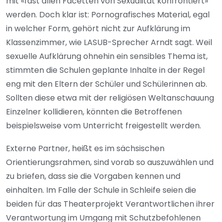
mit «fast allen Facetten von Sexualität konfrontiert»
werden. Doch klar ist: Pornografisches Material, egal
in welcher Form, gehört nicht zur Aufklärung im
Klassenzimmer, wie LASUB-Sprecher Arndt sagt. Weil
sexuelle Aufklärung ohnehin ein sensibles Thema ist,
stimmten die Schulen geplante Inhalte in der Regel
eng mit den Eltern der Schüler und Schülerinnen ab.
Sollten diese etwa mit der religiösen Weltanschauung
Einzelner kollidieren, könnten die Betroffenen
beispielsweise vom Unterricht freigestellt werden.
Externe Partner, heißt es im sächsischen
Orientierungsrahmen, sind vorab so auszuwählen und
zu briefen, dass sie die Vorgaben kennen und
einhalten. Im Falle der Schule in Schleife seien die
beiden für das Theaterprojekt Verantwortlichen ihrer
Verantwortung im Umgang mit Schutzbefohlenen