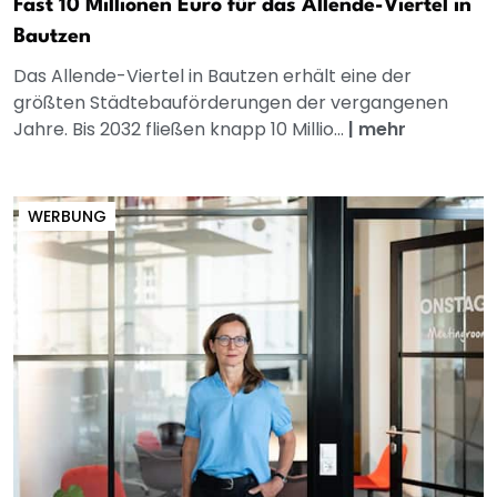
Fast 10 Millionen Euro für das Allende-Viertel in
Bautzen
Das Allende-Viertel in Bautzen erhält eine der
größten Städtebauförderungen der vergangenen
Jahre. Bis 2032 fließen knapp 10 Millio...
|
mehr
WERBUNG