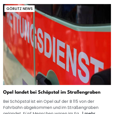
GÖRLITZ NEWS
Opel landet bei Schöpstal im Straßengraben
Bei Schöpstal ist ein Opel auf der B 115 von der
Fahrbahn abgekommen und im Straßengraben
gelandet. Fünf Menschen waren im Fa...
|
mehr