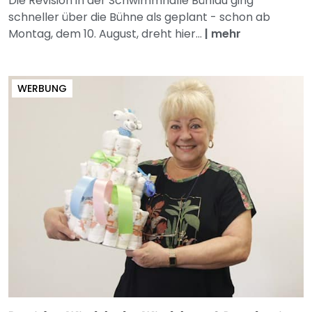
Die Revision in der Schwimmhalle Bühlau ging
schneller über die Bühne als geplant - schon ab
Montag, dem 10. August, dreht hier...
|
mehr
WERBUNG