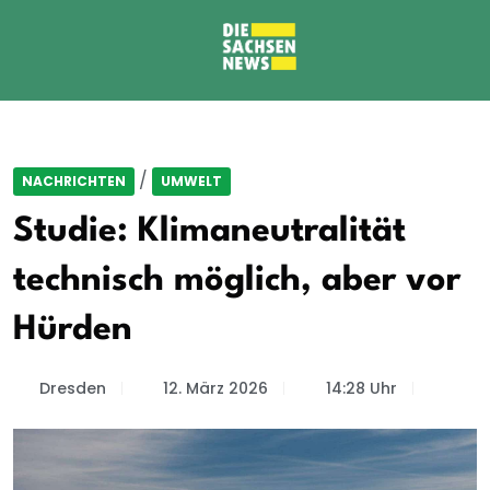
/
NACHRICHTEN
UMWELT
Studie: Klimaneutralität
technisch möglich, aber vor
Hürden
Dresden
12. März 2026
14:28 Uhr