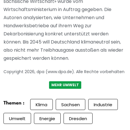
sächsische Wirtschaft» wurde vom
Wirtschaftsministerium in Auftrag gegeben. Die
Autoren analysierten, wie Unternehmen und
Handwerksbetriebe auf ihrem Weg zur
Dekarbonisierung konkret unterstützt werden
können. Bis 2045 will Deutschland klimaneutral sein,
also nicht mehr Treibhausgase ausstoßen als wieder
gespeichert werden können.
Copyright 2026, dpa (www.dpa.de). Alle Rechte vorbehalten
MEHR UMWELT
Themen :
Klima
Sachsen
Industrie
Umwelt
Energie
Dresden