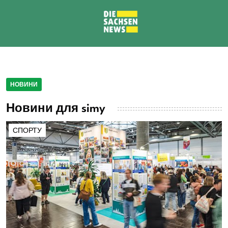
НОВИНИ
Новини для simy
СПОРТУ