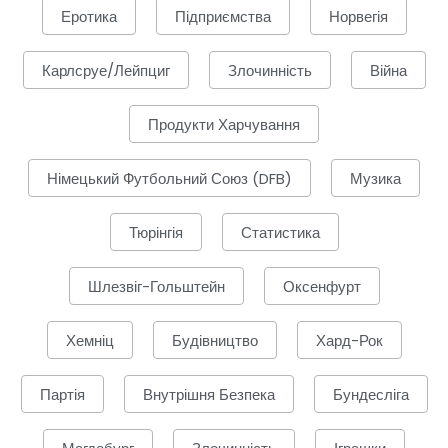
Еротика
Підприємства
Норвегія
Карлсруе/Лейпциг
Злочинність
Війна
Продукти Харчування
Німецький Футбольний Союз (DFB)
Музика
Тюрінгія
Статистика
Шлезвіг-Гольштейн
Оксенфурт
Хемніц
Будівництво
Хард-Рок
Партія
Внутрішня Безпека
Бундесліга