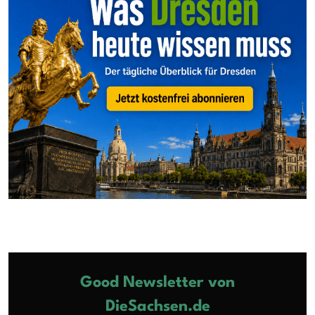
Good Newsletter von
DieSachsen.de