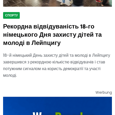
СПОРТУ
Рекордна відвідуваність 18-го
німецького Дня захисту дітей та
молоді в Лейпцигу
18-й німецький День захисту дітей та молоді в Лейпцигу
завершився з рекордною кількістю відвідувачів і став
потужним сигналом на користь демократії та участі
молоді.
Werbung