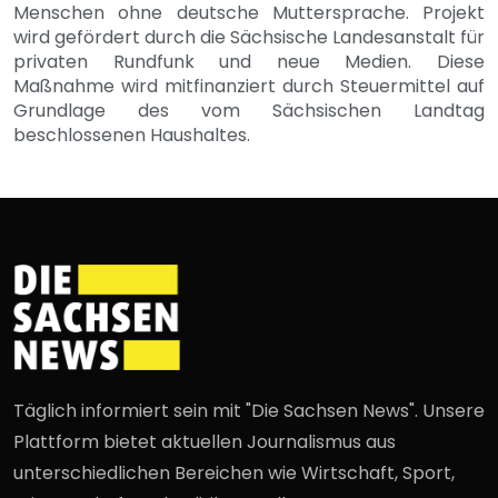
Menschen ohne deutsche Muttersprache. Projekt
wird gefördert durch die Sächsische Landesanstalt für
privaten Rundfunk und neue Medien. Diese
Maßnahme wird mitfinanziert durch Steuermittel auf
Grundlage des vom Sächsischen Landtag
beschlossenen Haushaltes.
Täglich informiert sein mit "Die Sachsen News". Unsere
Plattform bietet aktuellen Journalismus aus
unterschiedlichen Bereichen wie Wirtschaft, Sport,