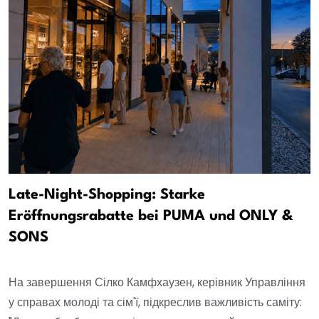
Late-Night-Shopping: Starke
Eröffnungsrabatte bei PUMA und ONLY &
SONS
На завершення Сілко Камфхаузен, керівник Управління
у справах молоді та сім'ї, підкреслив важливість саміту: