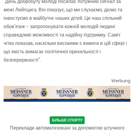
"День добробуту молоді посилає потужний сигнал за
межі Лейпцига. Він показує, що ми слухаємо, діємо та
інвестуємо в майбутнє наших дітей. Це наш спільний
обов'язок - запропонувати кожній молодій людині
справедливі можливості та надійну підтримку. Саміт
чітко показав, наскільки високими є вимоги в цій сфері і
що якість вимагає політичної прихильності і
безперервності".
Werbung
БІЛЬШЕ СПОРТУ
Переклади автоматизовані за допомогою штучного