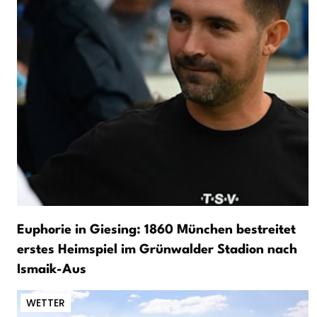
Euphorie in Giesing: 1860 München bestreitet
erstes Heimspiel im Grünwalder Stadion nach
Ismaik-Aus
WETTER