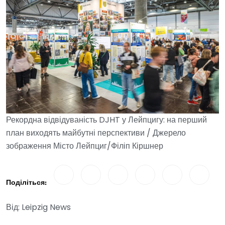
Рекордна відвідуваність DJHT у Лейпцигу: на перший
план виходять майбутні перспективи / Джерело
зображення Місто Лейпциг/Філіп Кіршнер
Поділіться:
Від: Leipzig News