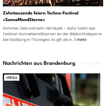
Zehntausende feiern Techno-Festival
«SonneMondSterne»
Sommer, See und sehr viel Musik – dafür steht das
Festival «SonneMondSterne» an der Bleilochtalsperre
bei Saalburg in Thüringen. Es gilt als e...
|
mehr
Nachrichten aus Brandenburg
UNFALL