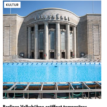
KULTUR
Berliner Volksbühne eröffnet temporäres