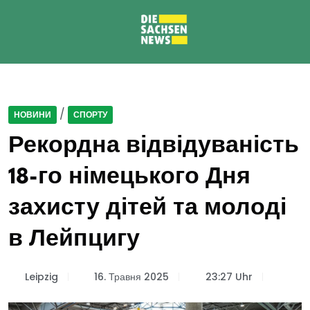
/
НОВИНИ
СПОРТУ
Рекордна відвідуваність
18-го німецького Дня
захисту дітей та молоді
в Лейпцигу
Leipzig
16. Травня 2025
23:27 Uhr