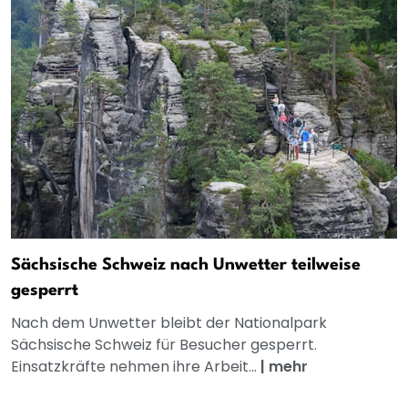
Sächsische Schweiz nach Unwetter teilweise
gesperrt
Nach dem Unwetter bleibt der Nationalpark
Sächsische Schweiz für Besucher gesperrt.
Einsatzkräfte nehmen ihre Arbeit...
|
mehr