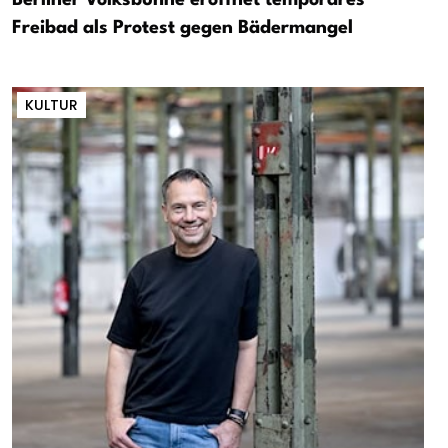
Freibad als Protest gegen Bädermangel
KULTUR