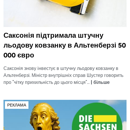
Саксонія підтримала штучну
льодову ковзанку в Альтенберзі 50
000 євро
Саксонія знову інвестує в штучну льодову ковзанку в
Альтенберзі. Міністр внутрішніх справ Шустер говорить
про "чітку прихильність до цього місця"...
|
більше
РЕКЛАМА