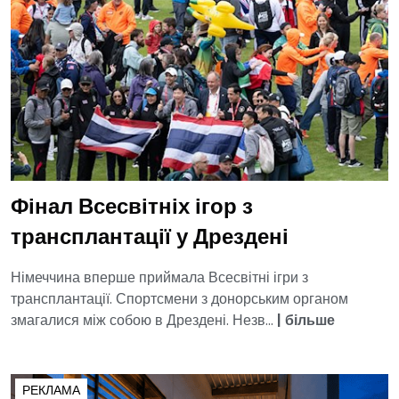
Фінал Всесвітніх ігор з
трансплантації у Дрездені
Німеччина вперше приймала Всесвітні ігри з
трансплантації. Спортсмени з донорським органом
змагалися між собою в Дрездені. Незв...
|
більше
РЕКЛАМА