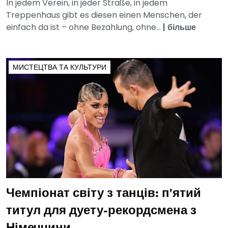
In jedem Verein, in jeder Straße, in jedem
Treppenhaus gibt es diesen einen Menschen, der
einfach da ist – ohne Bezahlung, ohne...
|
більше
МИСТЕЦТВА ТА КУЛЬТУРИ
Чемпіонат світу з танців: п'ятий
титул для дуету-рекордсмена з