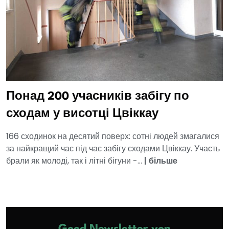
Понад 200 учасників забігу по
сходам у висотці Цвіккау
166 сходинок на десятий поверх: сотні людей змагалися
за найкращий час під час забігу сходами Цвіккау. Участь
брали як молоді, так і літні бігуни -...
|
більше