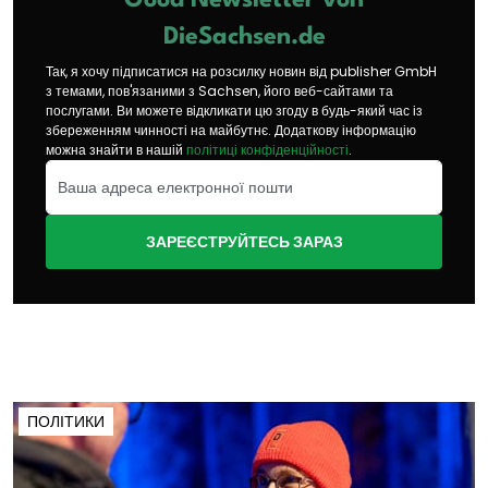
Good Newsletter von
DieSachsen.de
Так, я хочу підписатися на розсилку новин від publisher GmbH
з темами, пов'язаними з Sachsen, його веб-сайтами та
послугами. Ви можете відкликати цю згоду в будь-який час із
збереженням чинності на майбутнє. Додаткову інформацію
можна знайти в нашій
політиці конфіденційності
.
ЗАРЕЄСТРУЙТЕСЬ ЗАРАЗ
ПОЛІТИКИ