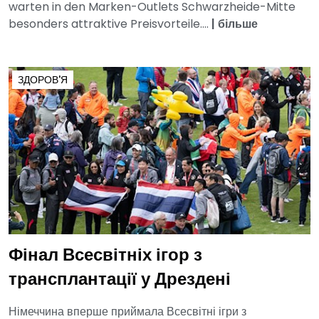
warten in den Marken-Outlets Schwarzheide-Mitte
besonders attraktive Preisvorteile....
|
більше
ЗДОРОВ'Я
Фінал Всесвітніх ігор з
трансплантації у Дрездені
Німеччина вперше приймала Всесвітні ігри з