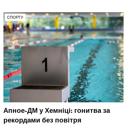
СПОРТУ
Апное-ДМ у Хемніці: гонитва за
рекордами без повітря