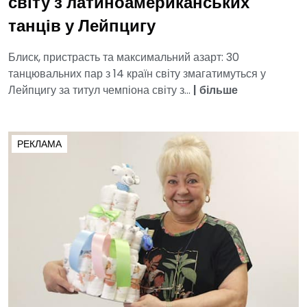
світу з латиноамериканських
танців у Лейпцигу
Блиск, пристрасть та максимальний азарт: 30
танцювальних пар з 14 країн світу змагатимуться у
Лейпцигу за титул чемпіона світу з...
|
більше
РЕКЛАМА