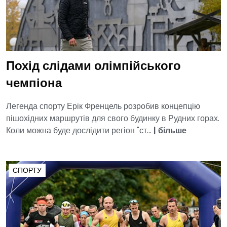
Похід слідами олімпійського
чемпіона
Легенда спорту Ерік Френцель розробив концепцію
пішохідних маршрутів для свого будинку в Рудних горах.
Коли можна буде дослідити регіон "ст...
|
більше
СПОРТУ