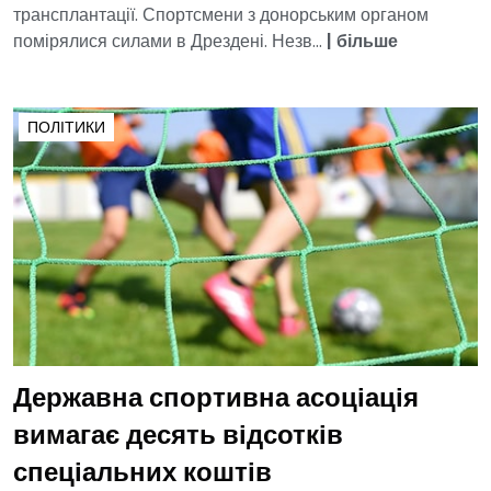
трансплантації. Спортсмени з донорським органом
помірялися силами в Дрездені. Незв...
|
більше
ПОЛІТИКИ
Державна спортивна асоціація
вимагає десять відсотків
спеціальних коштів