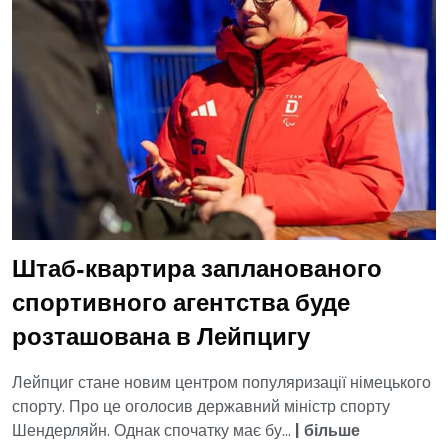
Штаб-квартира запланованого
спортивного агентства буде
розташована в Лейпцигу
Лейпциг стане новим центром популяризації німецького
спорту. Про це оголосив державний міністр спорту
Шендерляйн. Однак спочатку має бу...
|
більше