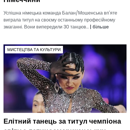
Німеччини
Успішна німецька команда Балан/Мошенська вп'яте
виграла титул на своєму останньому професійному
змаганні. Вони випередили 30 танцюв...
|
більше
МИСТЕЦТВА ТА КУЛЬТУРИ
Елітний танець за титул чемпіона