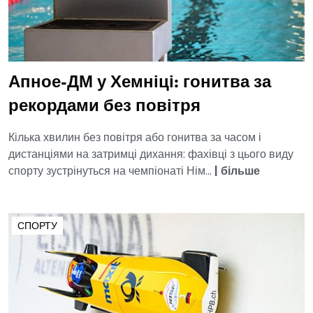
Апное-ДМ у Хемніці: гонитва за
рекордами без повітря
Кілька хвилин без повітря або гонитва за часом і
дистанціями на затримці дихання: фахівці з цього виду
спорту зустрінуться на чемпіонаті Нім...
|
більше
СПОРТУ