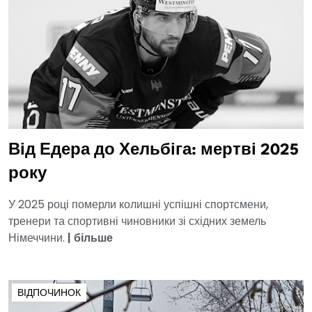
Від Едера до Хельбіга: мертві 2025
року
У 2025 році померли колишні успішні спортсмени,
тренери та спортивні чиновники зі східних земель
Німеччини.
|
більше
ВІДПОЧИНОК