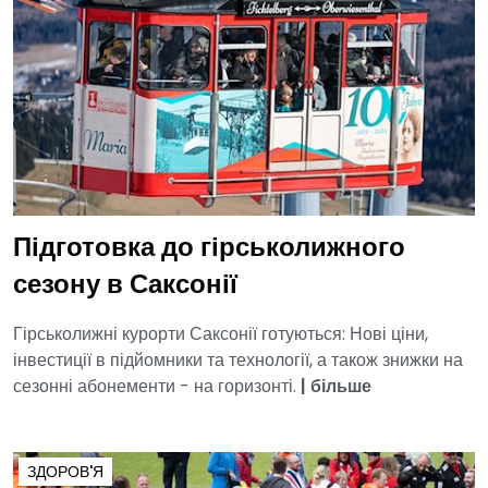
Підготовка до гірськолижного
сезону в Саксонії
Гірськолижні курорти Саксонії готуються: Нові ціни,
інвестиції в підйомники та технології, а також знижки на
сезонні абонементи - на горизонті.
|
більше
ЗДОРОВ'Я