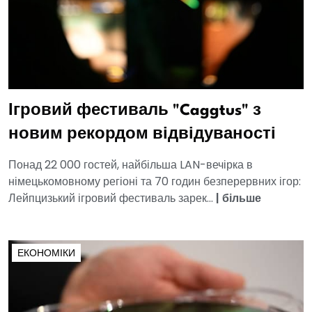
Ігровий фестиваль "Caggtus" з
новим рекордом відвідуваності
Понад 22 000 гостей, найбільша LAN-вечірка в
німецькомовному регіоні та 70 годин безперервних ігор:
Лейпцизький ігровий фестиваль зарек...
|
більше
ЕКОНОМІКИ