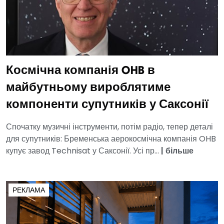
Космічна компанія OHB в
майбутньому вироблятиме
компоненти супутників у Саксонії
Спочатку музичні інструменти, потім радіо, тепер деталі
для супутників: Бременська аерокосмічна компанія OHB
купує завод Technisat у Саксонії. Усі пр...
|
більше
РЕКЛАМА