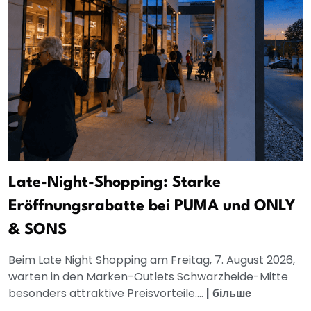
Late-Night-Shopping: Starke
Eröffnungsrabatte bei PUMA und ONLY
& SONS
Beim Late Night Shopping am Freitag, 7. August 2026,
warten in den Marken-Outlets Schwarzheide-Mitte
besonders attraktive Preisvorteile....
|
більше