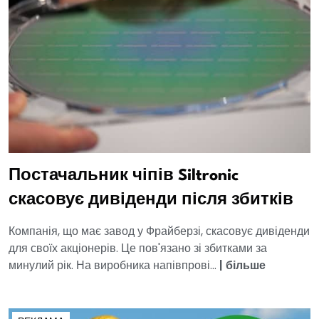
Постачальник чіпів Siltronic
скасовує дивіденди після збитків
Компанія, що має завод у Фрайберзі, скасовує дивіденди
для своїх акціонерів. Це пов'язано зі збитками за
минулий рік. На виробника напівпрові...
|
більше