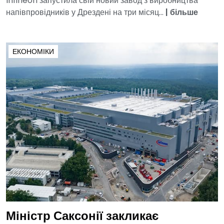
Infineon запустила свій новий завод з виробництва
напівпровідників у Дрездені на три місяц...
|
більше
ЕКОНОМІКИ
Міністр Саксонії закликає