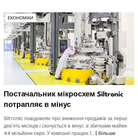
ЕКОНОМІКИ
Постачальник мікросхем Siltronic
потрапляє в мінус
Siltronic повідомляє про зниження продажів за перші
дев'ять місяців і скочується в мінус зі збитками майже
44 мільйони євро. У компанії працює 1...
|
більше