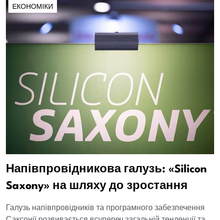
ЕКОНОМІКИ
Напівпровідникова галузь: «Silicon
Saxony» на шляху до зростання
Галузь напівпровідників та програмного забезпечення
Саксонії розвивається всупереч загальній тенденції та