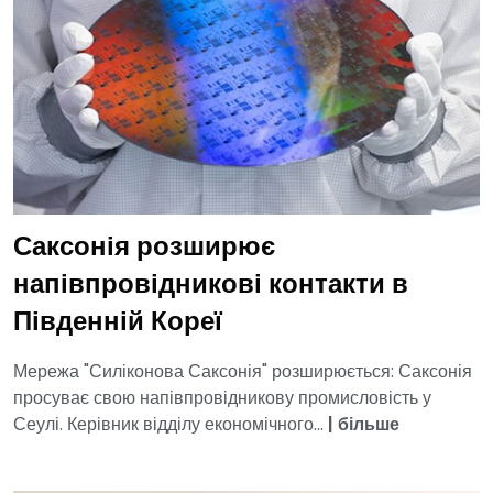
Саксонія розширює
напівпровідникові контакти в
Південній Кореї
Мережа "Силіконова Саксонія" розширюється: Саксонія
просуває свою напівпровідникову промисловість у
Сеулі. Керівник відділу економічного...
|
більше