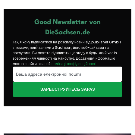
Good Newsletter von
DieSachsen.de
Так, я хочу підписатися на розсилку новин від publisher GmbH
з темами, пов'язаними з Sachsen, його веб-сайтами та
послугами. Ви можете відкликати цю згоду в будь-який час із
збереженням чинності на майбутнє. Додаткову інформацію
можна знайти в нашій
політиці конфіденційності
.
ЗАРЕЄСТРУЙТЕСЬ ЗАРАЗ