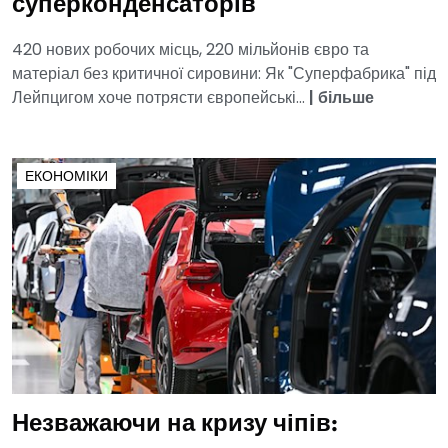
суперконденсаторів
420 нових робочих місць, 220 мільйонів євро та
матеріал без критичної сировини: Як "Суперфабрика" під
Лейпцигом хоче потрясти європейські...
|
більше
ЕКОНОМІКИ
Незважаючи на кризу чіпів: