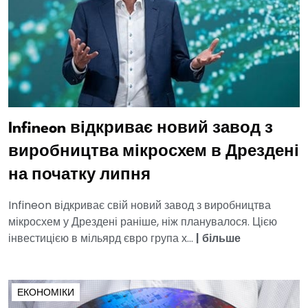
Infineon відкриває новий завод з
виробництва мікросхем в Дрездені
на початку липня
Infineon відкриває свій новий завод з виробництва
мікросхем у Дрездені раніше, ніж планувалося. Цією
інвестицією в мільярд євро група х...
|
більше
ЕКОНОМІКИ