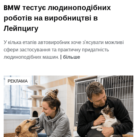
BMW тестує людиноподібних
роботів на виробництві в
Лейпцигу
У кілька етапів автовиробник хоче з'ясувати можливі
сфери застосування та практичну придатність
людиноподібних машин.
|
більше
РЕКЛАМА