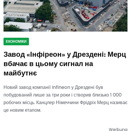
ЕКОНОМІКИ
Завод «Інфіреон» у Дрездені: Мерц
вбачає в цьому сигнал на
майбутнє
Новий завод компанії Infineon у Дрездені був
побудований лише за три роки і створив близько 1 000
робочих місць. Канцлер Німеччини Фрідріх Мерц називає
це новим етапом.
Werbung