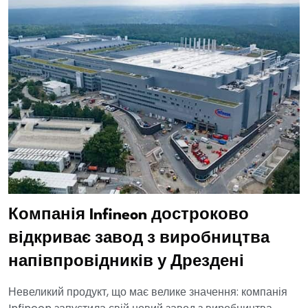
Компанія Infineon достроково
відкриває завод з виробництва
напівпровідників у Дрездені
Невеликий продукт, що має велике значення: компанія