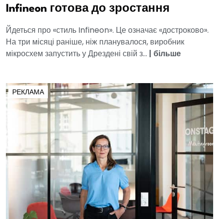
Infineon готова до зростання
Йдеться про «стиль Infineon». Це означає «достроково».
На три місяці раніше, ніж планувалося, виробник
мікросхем запустить у Дрездені свій з...
|
більше
РЕКЛАМА