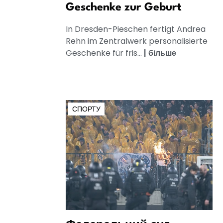
Geschenke zur Geburt
In Dresden-Pieschen fertigt Andrea
Rehn im Zentralwerk personalisierte
Geschenke für fris...
|
більше
СПОРТУ