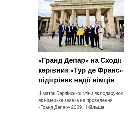
«Гранд Депар» на Сході:
керівник «Тур де Франс»
підігріває надії німців
Шматок Берлінської стіни як подарунок:
як німецька заявка на проведення
«Гранд Депар» 2029...
|
більше