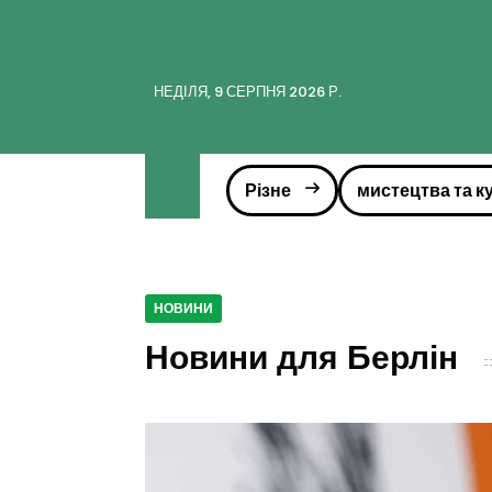
НЕДІЛЯ, 9 СЕРПНЯ 2026 Р.
Різне
мистецтва та к
НОВИНИ
Новини для Берлін