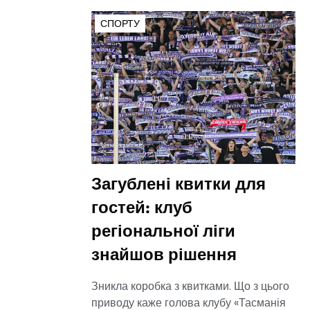
СПОРТУ
Загублені квитки для
гостей: клуб
регіональної ліги
знайшов рішення
Зникла коробка з квитками. Що з цього
приводу каже голова клубу «Тасманія