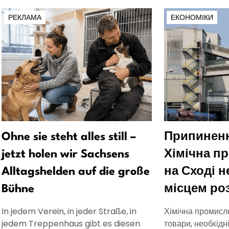
РЕКЛАМА
ЕКОНОМІКИ
Ohne sie steht alles still –
Припиненн
jetzt holen wir Sachsens
Хімічна п
Alltagshelden auf die große
на Сході 
Bühne
місцем ро
In jedem Verein, in jeder Straße, in
Хімічна промисл
jedem Treppenhaus gibt es diesen
товари, необхідн