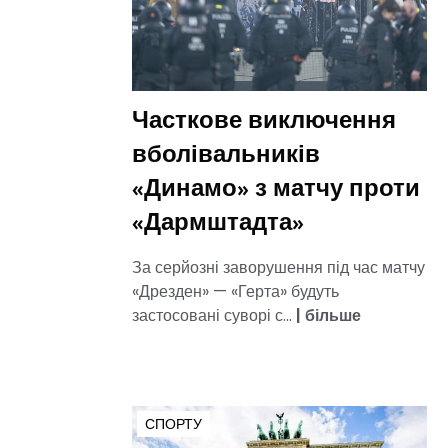
Часткове виключення
вболівальників
«Динамо» з матчу проти
«Дармштадта»
За серйозні заворушення під час матчу
«Дрезден» — «Герта» будуть
застосовані суворі с...
|
більше
СПОРТУ