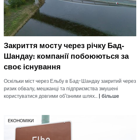
Закриття мосту через річку Бад-
Шандау: компанії побоюються за
своє існування
Оскільки міст через Ельбу в Бад-Шандау закритий через
ризик обвалу, мешканці та підприємства змушені
користуватися довгими об'їзними шлях...
|
більше
ЕКОНОМІКИ