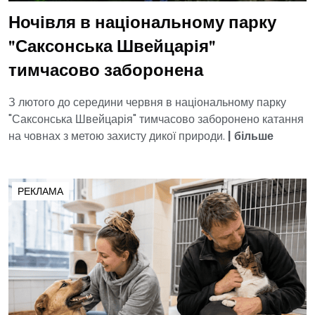
Ночівля в національному парку
"Саксонська Швейцарія"
тимчасово заборонена
З лютого до середини червня в національному парку
"Саксонська Швейцарія" тимчасово заборонено катання
на човнах з метою захисту дикої природи.
|
більше
РЕКЛАМА