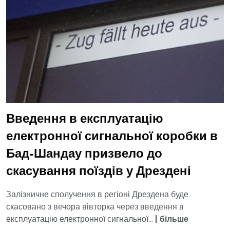
Введення в експлуатацію
електронної сигнальної коробки в
Бад-Шандау призвело до
скасування поїздів у Дрездені
Залізничне сполучення в регіоні Дрездена буде
скасовано з вечора вівторка через введення в
експлуатацію електронної сигнальної...
|
більше