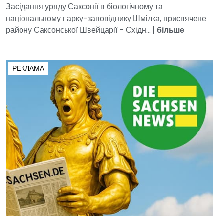
Засідання уряду Саксонії в біологічному та
національному парку-заповіднику Шмілка, присвячене
району Саксонської Швейцарії - Східн...
|
більше
РЕКЛАМА