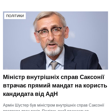
ПОЛІТИКИ
Міністр внутрішніх справ Саксонії
втрачає прямий мандат на користь
кандидата від АдН
Армін Шустер був міністром внутрішніх справ Саксонії