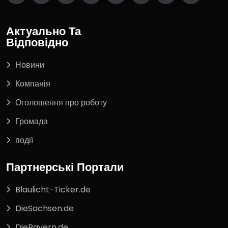
Актуально Та
Відповідно
Новини
Компанія
Оголошення про роботу
Громада
події
Партнерські Портали
Blaulicht-Ticker.de
DieSachsen.de
DieBayern.de