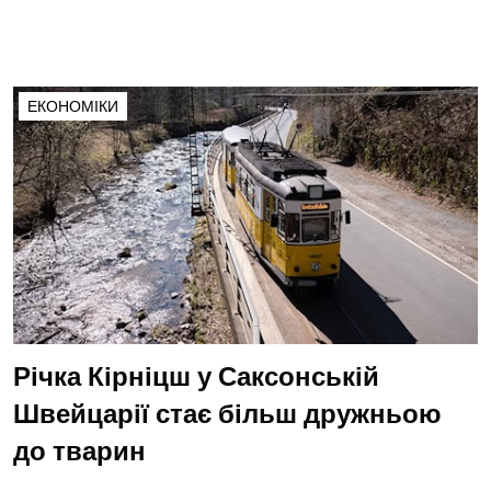
ЕКОНОМІКИ
Річка Кірніцш у Саксонській
Швейцарії стає більш дружньою
до тварин