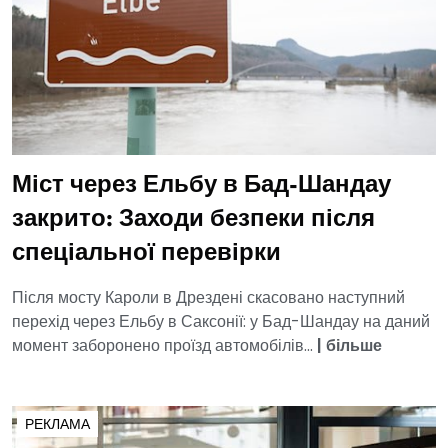
Міст через Ельбу в Бад-Шандау
закрито: Заходи безпеки після
спеціальної перевірки
Після мосту Кароли в Дрездені скасовано наступний
перехід через Ельбу в Саксонії: у Бад-Шандау на даний
момент заборонено проїзд автомобілів...
|
більше
РЕКЛАМА