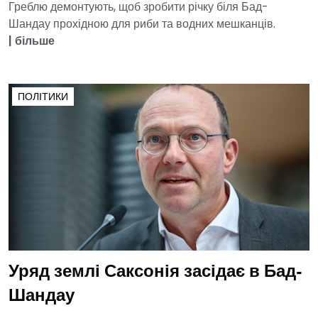
Греблю демонтують, щоб зробити річку біля Бад-
Шандау прохідною для риби та водних мешканців.
|
більше
ПОЛІТИКИ
Уряд землі Саксонія засідає в Бад-
Шандау