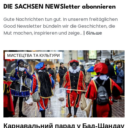
DIE SACHSEN NEWSletter abonnieren
Gute Nachrichten tun gut. In unserem freitäglichen
Good Newsletter bündeln wir die Geschichten, die
Mut machen, inspirieren und zeige...
|
більше
МИСТЕЦТВА ТА КУЛЬТУРИ
Карнавальний парад у Бад-Шандау