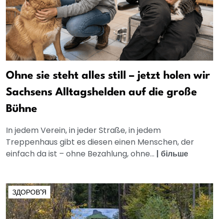
Ohne sie steht alles still – jetzt holen wir
Sachsens Alltagshelden auf die große
Bühne
In jedem Verein, in jeder Straße, in jedem
Treppenhaus gibt es diesen einen Menschen, der
einfach da ist – ohne Bezahlung, ohne...
|
більше
ЗДОРОВ'Я