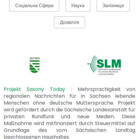
Соціальна Сфера
Наука
Залізниця
Дозвілля
Projekt Saxony Today
: Mehrsprachigkeit von
regionalen Nachrichten für in Sachsen lebende
Menschen ohne deutsche Muttersprache. Projekt
wird gefördert durch die Sächsische Landesanstalt für
privaten Rundfunk und neue Medien. Diese
Maßnahme wird mitfinanziert durch Steuermittel auf
Grundlage des vom Sächsischen Landtag
beschlossenen Haushaltes.