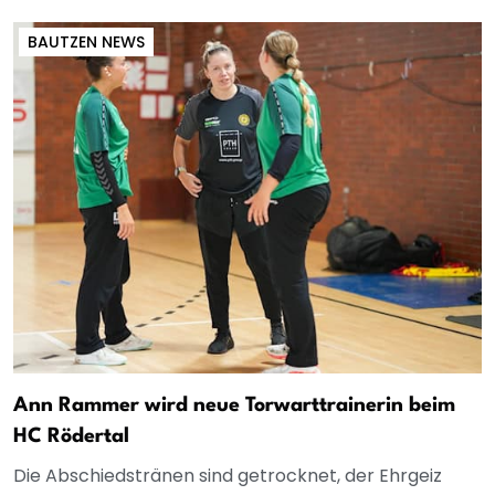
BAUTZEN NEWS
Ann Rammer wird neue Torwarttrainerin beim
HC Rödertal
Die Abschiedstränen sind getrocknet, der Ehrgeiz