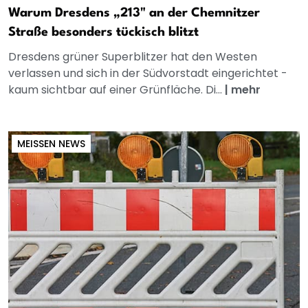
Warum Dresdens „213" an der Chemnitzer
Straße besonders tückisch blitzt
Dresdens grüner Superblitzer hat den Westen
verlassen und sich in der Südvorstadt eingerichtet -
kaum sichtbar auf einer Grünfläche. Di...
|
mehr
MEISSEN NEWS