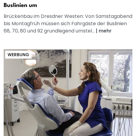
Buslinien um
Brückenbau im Dresdner Westen: Von Samstagabend
bis Montagfrüh müssen sich Fahrgäste der Buslinien
68, 70, 80 und 92 grundlegend umstel...
|
mehr
WERBUNG