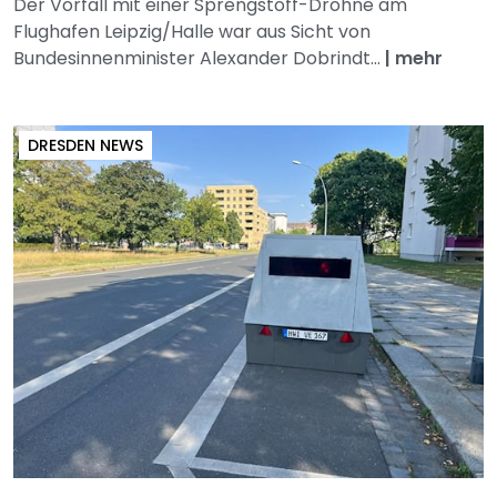
Der Vorfall mit einer Sprengstoff-Drohne am
Flughafen Leipzig/Halle war aus Sicht von
Bundesinnenminister Alexander Dobrindt...
|
mehr
DRESDEN NEWS