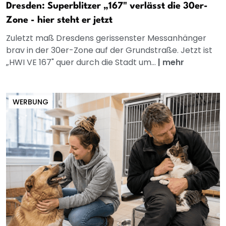
Dresden: Superblitzer „167" verlässt die 30er-
Zone - hier steht er jetzt
Zuletzt maß Dresdens gerissenster Messanhänger
brav in der 30er-Zone auf der Grundstraße. Jetzt ist
„HWI VE 167" quer durch die Stadt um...
|
mehr
WERBUNG