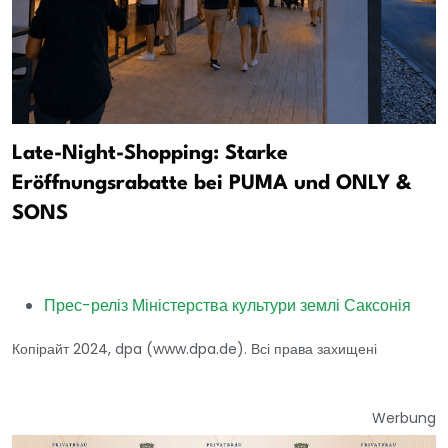
Late-Night-Shopping: Starke
Eröffnungsrabatte bei PUMA und ONLY &
SONS
Прес-реліз Міністерства культури землі Саксонія
Копірайт 2024, dpa (www.dpa.de). Всі права захищені
Werbung