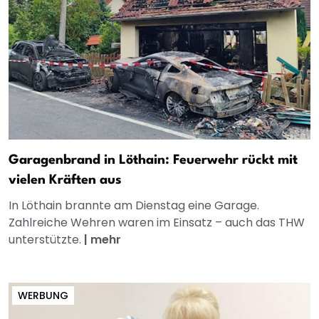
Garagenbrand in Löthain: Feuerwehr rückt mit
vielen Kräften aus
In Löthain brannte am Dienstag eine Garage.
Zahlreiche Wehren waren im Einsatz – auch das THW
unterstützte.
|
mehr
WERBUNG