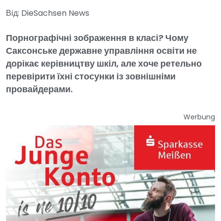
Від: DieSachsen News
Порнографічні зображення в класі? Чому
Саксонське державне управління освіти не
дорікає керівництву шкіл, але хоче ретельно
перевірити їхні стосунки із зовнішніми
провайдерами.
Werbung