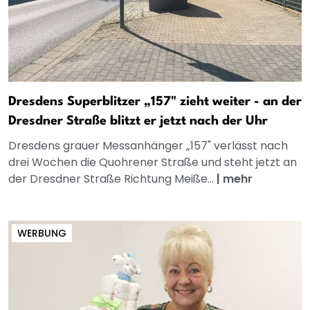
Dresdens Superblitzer „157" zieht weiter - an der
Dresdner Straße blitzt er jetzt nach der Uhr
Dresdens grauer Messanhänger „157" verlässt nach
drei Wochen die Quohrener Straße und steht jetzt an
der Dresdner Straße Richtung Meiße...
|
mehr
WERBUNG