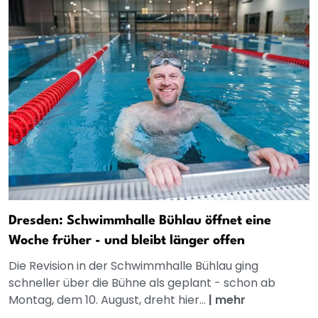
Dresden: Schwimmhalle Bühlau öffnet eine
Woche früher - und bleibt länger offen
Die Revision in der Schwimmhalle Bühlau ging
schneller über die Bühne als geplant - schon ab
Montag, dem 10. August, dreht hier...
|
mehr