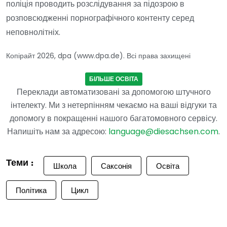
поліція проводить розслідування за підозрою в
розповсюдженні порнографічного контенту серед
неповнолітніх.
Копірайт 2026, dpa (www.dpa.de). Всі права захищені
БІЛЬШЕ ОСВІТА
Переклади автоматизовані за допомогою штучного
інтелекту. Ми з нетерпінням чекаємо на ваші відгуки та
допомогу в покращенні нашого багатомовного сервісу.
Напишіть нам за адресою:
language@diesachsen.com
.
Теми :
Школа
Саксонія
Освіта
Політика
Цикл