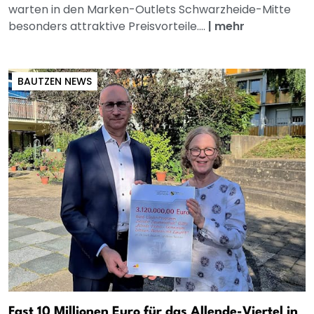
warten in den Marken-Outlets Schwarzheide-Mitte
besonders attraktive Preisvorteile....
|
mehr
BAUTZEN NEWS
Fast 10 Millionen Euro für das Allende-Viertel in