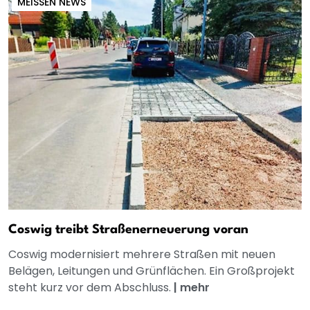
MEISSEN NEWS
Coswig treibt Straßenerneuerung voran
Coswig modernisiert mehrere Straßen mit neuen
Belägen, Leitungen und Grünflächen. Ein Großprojekt
steht kurz vor dem Abschluss.
|
mehr