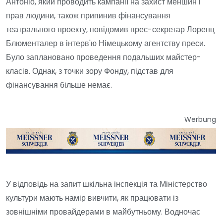
Антоніо, який проводить кампанії на захист меншин і
прав людини, також припинив фінансування
театрального проекту, повідомив прес-секретар Лоренц
Блюменталер в інтерв'ю Німецькому агентству преси.
Було заплановано проведення подальших майстер-
класів. Однак, з точки зору Фонду, підстав для
фінансування більше немає.
Werbung
У відповідь на запит шкільна інспекція та Міністерство
культури мають намір вивчити, як працювати із
зовнішніми провайдерами в майбутньому. Водночас