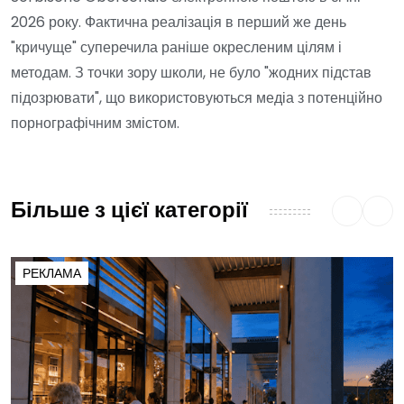
2026 року. Фактична реалізація в перший же день
"кричуще" суперечила раніше окресленим цілям і
методам. З точки зору школи, не було "жодних підстав
підозрювати", що використовуються медіа з потенційно
порнографічним змістом.
Більше з цієї категорії
РЕКЛАМА