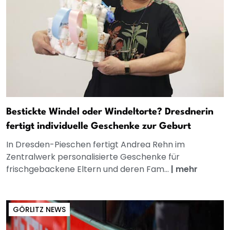
Bestickte Windel oder Windeltorte? Dresdnerin
fertigt individuelle Geschenke zur Geburt
In Dresden-Pieschen fertigt Andrea Rehn im
Zentralwerk personalisierte Geschenke für
frischgebackene Eltern und deren Fam...
|
mehr
GÖRLITZ NEWS