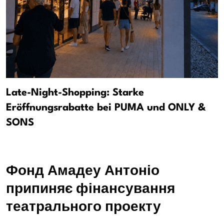
Late-Night-Shopping: Starke
Eröffnungsrabatte bei PUMA und ONLY &
SONS
Фонд Амадеу Антоніо
припиняє фінансування
театрального проекту